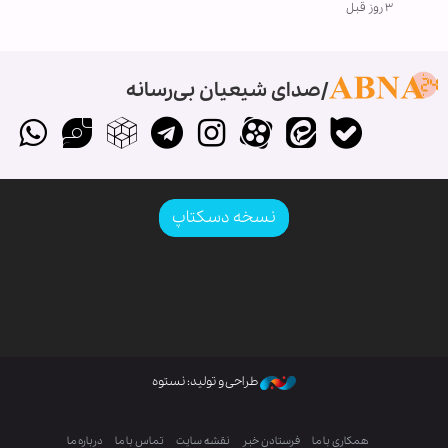
۳ روز قبل
صدای شیعیان بی‌رسانه
نسخه دسکتاپ
طراحی و تولید: نستوه
همکاری با ما
فرستادن خبر
نقشه سایت
تماس با ما
درباره ما