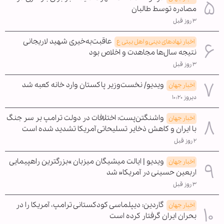
مصادره توسط طالبان
۳ روز قبل
عاقبت‌به‌خیری شهید لاریجانی
اخبار نهادهای دینی و اهل بیتی ع
نتیجه سال‌ها مجاهدت و اخلاص بود
۳ روز قبل
ویدیو/ نخست‌وزیر پاکستان وارد خانه کعبه شد
اخبار جهان
دیروز ۱۰:۲۰
واشنگتن‌پست: اختلافات در دولت ترامپ بر سر جنگ
اخبار جهان
با ایران و کاهش ذخایر تسلیحاتی آمریکا تشدید شده است
۲ روز قبل
ویدیو | ایالت میشیگان میزبان »بزرگترین راهپیمایی
اخبار جهان
اربعین حسینی در آمریکا« شد
۳ روز قبل
گاردین: دیپلماسی کودکستانی ترامپ، آمریکا را در
اخبار جهان
بحران ایران گرفتار کرده است