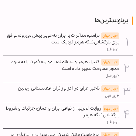
پربازدیدترین‌ها
ترامپ: مذاکرات با ایران به‌خوبی پیش می‌رود؛ توافق
اخبار جهان
برای بازگشایی تنگه هرمز نزدیک است!
۲ روز قبل
کنترل هرمز و باب‌المندب موازنه قدرت را به سود
اخبار جهان
محور مقاومت تغییر داده است
۲ روز قبل
تأخیر عراق در اعزام زائران افغانستانی اربعین
اخبار جهان
۳ روز قبل
روایت العربیه از توافق ایران و عمان؛ جزئیات و شروط
اخبار مهم
بازگشایی تنگه هرمز
۲ روز قبل
درخواست مالک شهرک امید سبز برای بازنگری در
اخبار جهان