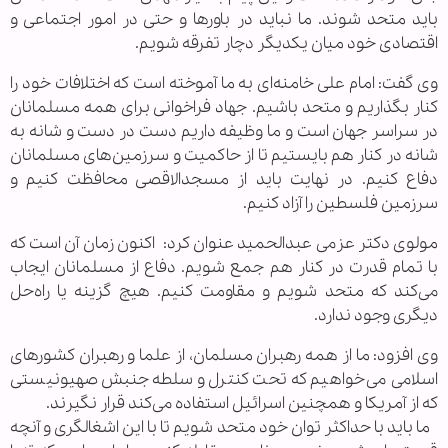
باید متحد شوند. ما نباید در باورها و حتی در امور اجتماعی و
اقتصادی خود میان یکدیگر دچار تفرقه شویم.
وی گفت: امام علی خامنه‌ای به ما آموخته است که اختلافات خود را
کنار بگذاریم و متحد باشیم. جهاد فراخوانی برای همه مسلمانان
در سراسر جهان است و ما وظیفه داریم دست در دست و شانه به
شانه در کنار هم بایستیم تا از حاکمیت و سرزمین‌های مسلمانان
دفاع کنیم. در نهایت باید از مسجدالاقصی محافظت کنیم و
سرزمین فلسطین را آزاد کنیم.
مولوی دکتر عزمی عبدالحمید عنوان کرد: اکنون زمان آن است که
با تمام قدرت در کنار هم جمع شویم. دفاع از مسلمانان ایجاب
می‌کند که متحد شویم و مقاومت کنیم. هیچ گزینه یا راه‌حل
دیگری وجود ندارد.
وی افزود: ما از همه رهبران مسلمان، از علما و رهبران کشورهای
اسلامی می‌خواهیم که تحت کنترل و سلطه جنبش صهیونیستی
که از آمریکا و همچنین اسرائیل استفاده می‌کند قرار نگیرند.
ما باید با حداکثر توان خود متحد شویم تا با این اشغالگری و آنچه