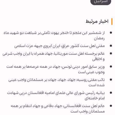
اسرائیل
اخبار مرتبط
از شمشیر ابن ملجم تا خنجر یهود؛ تأملی بر شباهت دو شهید ماه
رمضان
مفتی اهل سنت کشور عراق: ایران آبروی جبهه عزت اسلامی
عالم برجسته اهل سنت موریتانیا: جهاد همراه با ایران واجب شرعی
و اخلاقی
وزیر سابق امور دینی تونس: جهاد در همه عرصه‌ها بر همه امت
وجوب عینی است
نائب مفتی روسیه: جهاد، جهاد، جهاد؛ بر مسلمانان واجب عینی
شده است
بیانیه رئیس شورای عالی علمای امامیه افغانستان درپی شهادت
امام خامنه‌ای
عالم اهل سنت افغانستانی: جهاد دفاعی و جهاد انتقام بر همه
مسلمانان واجب است