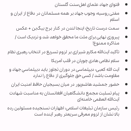
فتوای جهاد علمای اهل‌سنت گلستان
مفتی روسیه: وجوب جهاد بر همه مسلمانان در دفاع از ایران و
اسلام
سمت درست تاریخ؛ اینجا لندن در کنار برج بیگ‌بن + عکس
پیروزی نهایی برای ملت ما محقق خواهد شد و نزدیک است /
مذاکره ممنوع!
تأکید آیت‌الله مکارم‌ شیرازی بر لزوم تسریع در انتخاب رهبری نظام
سلام نظامی هادی چوپان در قلب آمریکا
آیت الله کعبی: دیپلماسی در دوران تجاوز باید دیپلماسیِ جهاد و
مقاومت باشد / کسی حق جلوگیری از دفاع را ندارد
حضور جمشید هاشم‌پور در میان بسیجیان حافظ امنیت ایران
پیام تسلیت مجمع دانشگاهیان افغانستان به مناسبت شهادت
آیت‌الله العظمی خامنه‌ای
رئیس سازمان تبلیغات اسلامی: اظهارات نسنجیده مسئولین رده
بالا نشان از لزوم معرفی سریعتر رهبر آینده است