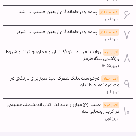
پیاده‌روی جاماندگان اربعین حسینی در شیراز
چندرسانه‌ای
۳ روز قبل
پیاده‌روی جاماندگان اربعین حسینی در تبریز
چندرسانه‌ای
۳ روز قبل
روایت العربیه از توافق ایران و عمان؛ جزئیات و شروط
اخبار مهم
بازگشایی تنگه هرمز
دیروز ۱۳:۵۵
درخواست مالک شهرک امید سبز برای بازنگری در
اخبار جهان
مصادره توسط طالبان
۲ روز قبل
حسین(ع) مبارز راه عدالت؛ کتاب اندیشمند مسیحی
اخبار مهم
در کربلا رونمایی شد
۳ روز قبل