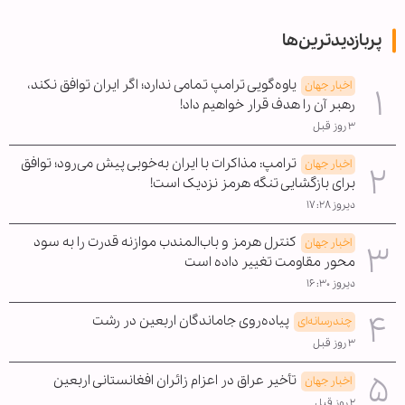
پربازدیدترین‌ها
یاوه‌گویی ترامپ تمامی ندارد؛ اگر ایران توافق نکند،
اخبار جهان
رهبر آن را هدف قرار خواهیم داد!
۳ روز قبل
ترامپ: مذاکرات با ایران به‌خوبی پیش می‌رود؛ توافق
اخبار جهان
برای بازگشایی تنگه هرمز نزدیک است!
دیروز ۱۷:۲۸
کنترل هرمز و باب‌المندب موازنه قدرت را به سود
اخبار جهان
محور مقاومت تغییر داده است
دیروز ۱۶:۳۰
پیاده‌روی جاماندگان اربعین در رشت
چندرسانه‌ای
۳ روز قبل
تأخیر عراق در اعزام زائران افغانستانی اربعین
اخبار جهان
۲ روز قبل