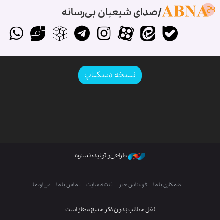
صدای شیعیان بی‌رسانه
نسخه دسکتاپ
طراحی و تولید: نستوه
همکاری با ما
فرستادن خبر
نقشه سایت
تماس با ما
درباره ما
نقل مطالب بدون ذکر منبع مجاز است