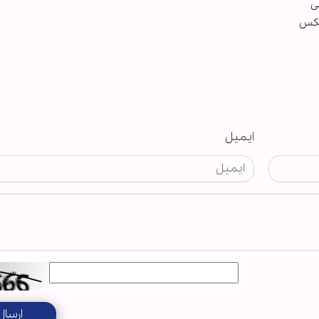
ی
عکس
ایمیل
ارسال