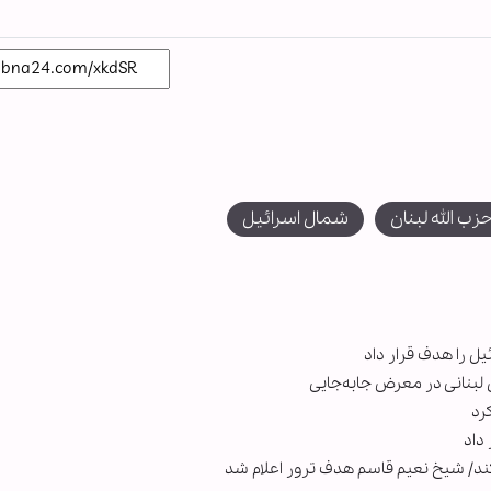
زب الله لبنان
شمال اسرائیل
ل را هدف قرار داد
لبنانی در معرض جابه‌جایی
رد
داد
‌کند/ شیخ نعیم قاسم هدف ترور اعلام شد