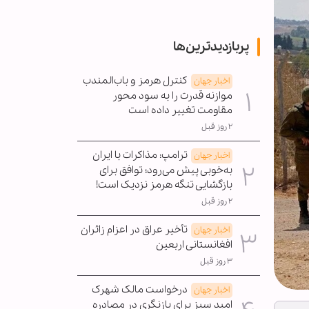
پربازدیدترین‌ها
کنترل هرمز و باب‌المندب
اخبار جهان
موازنه قدرت را به سود محور
مقاومت تغییر داده است
۲ روز قبل
ترامپ: مذاکرات با ایران
اخبار جهان
به‌خوبی پیش می‌رود؛ توافق برای
بازگشایی تنگه هرمز نزدیک است!
۲ روز قبل
تأخیر عراق در اعزام زائران
اخبار جهان
افغانستانی اربعین
۳ روز قبل
درخواست مالک شهرک
اخبار جهان
امید سبز برای بازنگری در مصادره