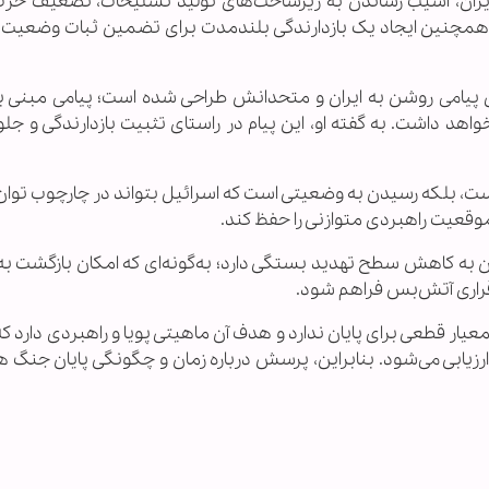
ان، آسیب رساندن به زیرساخت‌های تولید تسلیحات، تضعیف حزب‌ا
. همچنین ایجاد یک بازدارندگی بلندمدت برای تضمین ثبات وضعیت ا
ل پیامی روشن به ایران و متحدانش طراحی شده است؛ پیامی مبنی بر
هد داشت. به گفته او، این پیام در راستای تثبیت بازدارندگی و جلو
ست، بلکه رسیدن به وضعیتی است که اسرائیل بتواند در چارچوب توان
موقعیت راهبردی متوازنی را حفظ کند.
 به کاهش سطح تهدید بستگی دارد؛ به‌گونه‌ای که امکان بازگشت به
برقراری آتش‌بس فراهم شود.
یار قطعی برای پایان ندارد و هدف آن ماهیتی پویا و راهبردی دارد که
یابی می‌شود. بنابراین، پرسش درباره زمان و چگونگی پایان جنگ 