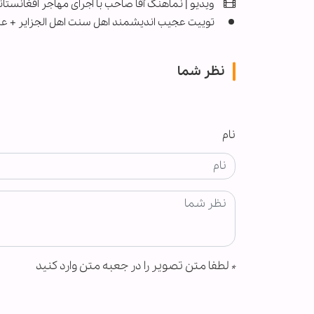
ویدیو | نماهنگ آقا صاحب با اجرای مهاجر افغانستان
توییت عجیب اندیشمند اهل سنت اهل الجزایر + 
نظر شما
نام
*
لطفا متن تصویر را در جعبه متن وارد کنید