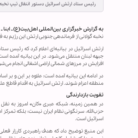
رئیس ستاد ارتش اسرائیل دستور انتقال تیپ نخبه گول
به گزارش خبرگزاری بین‌المللی اهل‌بیت(ع) ـ ابنا ـ
نخبه گولانی از فرماندهی جنوبی ارتش این رژیم به ف
ارتش اسرائیل در بیانیه‌ای اعلام کرد که رئیس ستا
جبهه لبنان منتقل می‌شود. در این بیانیه آمده است
افزایش در مرزهای شمالی اراضی اشغالی انجام می‌شو
در ادامه این بیانیه آمده است: علاوه بر این و ب
منطقه اعزام شوند. ارتش اسرائیل به اقدام قاطع علیه
تقویت بازدارندگی
در همین زمینه، شبکه عبری «کان» امروز به نقل از 
حزب‌الله، سرنگونی نظام ایران نیست؛ بلکه تمرکز اص
اسرائیل است.
این منبع توضیح داد که هدف راهبردی کارزار فعلی ع