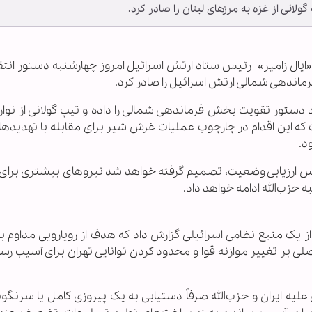
انی از غزه به مرزهای لبنان را صادر کرد.
«ایال زامیر» رئیس ستاد ارتش اسرائیل امروز چهارشنبه دستور انتق
رماندهی شمالی ارتش اسرائیل را صادر کرد.
د دستور تقویت بخش فرماندهی شمالی را داده و تیپ گولانی از نوار
 که این اقدام در چارچوب عملیات غرش شیر برای مقابله با تهدیدها
د.
ر اساس ارزیابی وضعیت، تصمیم گرفته خواهد شد نیروهای بیشتری برای
 حزب‌الله ادامه خواهد داد.
یک منبع نظامی اسرائیلی گزارش داد که هدف از رویارویی مداوم با 
لی بر تغییر موازنه قوا و محدود کردن توانایی تهران برای آسیب رس
لیه ایران و حزب‌الله صرفاً دستیابی به یک پیروزی کامل یا سرنگو