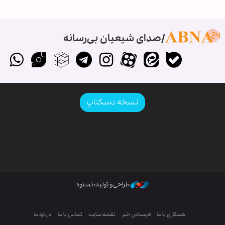
صدای شیعیان بی‌رسانه
نسخه دسکتاپ
طراحی و تولید: نستوه
همکاری با ما
فرستادن خبر
نقشه سایت
تماس با ما
درباره ما