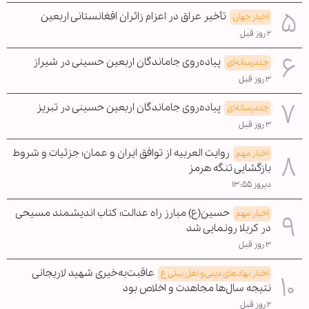
تأخیر عراق در اعزام زائران افغانستانی اربعین
اخبار جهان
۲ روز قبل
پیاده‌روی جاماندگان اربعین حسینی در شیراز
چندرسانه‌ای
۳ روز قبل
پیاده‌روی جاماندگان اربعین حسینی در تبریز
چندرسانه‌ای
۳ روز قبل
روایت العربیه از توافق ایران و عمان؛ جزئیات و شروط
اخبار مهم
بازگشایی تنگه هرمز
دیروز ۱۳:۵۵
حسین(ع) مبارز راه عدالت؛ کتاب اندیشمند مسیحی
اخبار مهم
در کربلا رونمایی شد
۳ روز قبل
عاقبت‌به‌خیری شهید لاریجانی
اخبار نهادهای دینی و اهل بیتی ع
نتیجه سال‌ها مجاهدت و اخلاص بود
۲ روز قبل