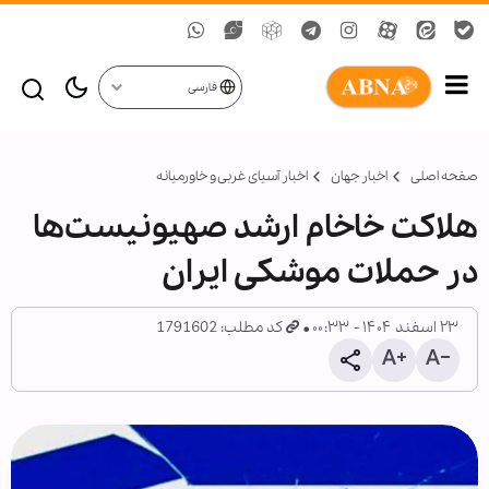
فارسی
صفحه اصلی
اخبار جهان
اخبار آسیای غربی و خاورمیانه
هلاکت خاخام ارشد صهیونیست‌ها
در حملات موشکی ایران
۲۳ اسفند ۱۴۰۴ - ۰۰:۳۳
کد مطلب: 1791602