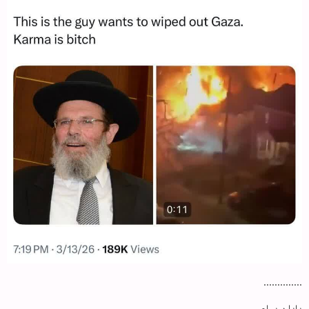
..............