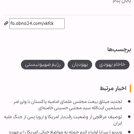
پایان پیام
برچسب‌ها
خاخام یهودی
یهودیان
رژیم صهیونیستی
اخبار مرتبط
تجدید میثاق بیعت مجلس علمای امامیه پاکستان با ولیّ امر
مسلمین آیت‌الله سید مجتبی حسینی خامنه‌ای
توصیف عراقچی از وضعیت رقت‌بار آمریکا و اروپا پس از جنگ علیه
ایران
ویدیو | سرایا اولیاء الدم حمله به مواضع حیاتی آمریکا را برعهده