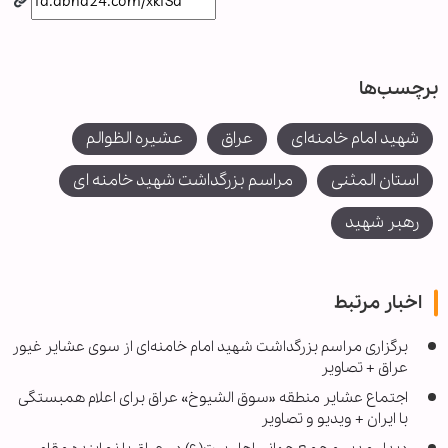
برچسب‌ها
شهید امام خامنه‌ای
عراق
عشیره الظوالم
استان المثنی
مراسم بزرگداشت شهید خامنه ای
رهبر شهید
اخبار مرتبط
برگزاری مراسم بزرگداشت شهید امام خامنه‌ای از سوی عشایر غیور
عراق + تصاویر
اجتماع عشایر منطقه «سوق الشیوخ» عراق برای اعلام همبستگی
با ایران + ویدیو و تصاویر