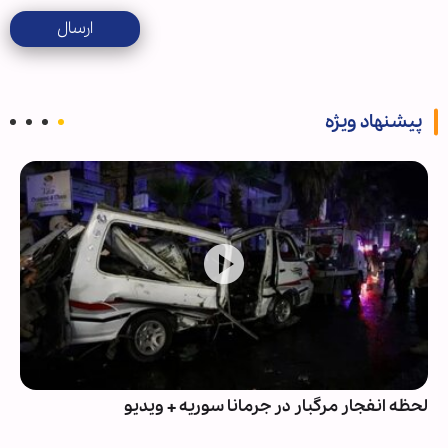
ارسال
پیشنهاد ویژه
مانا سوریه + ویدیو
تشییع گسترده ۱۱۲ فلسطینی در غزه