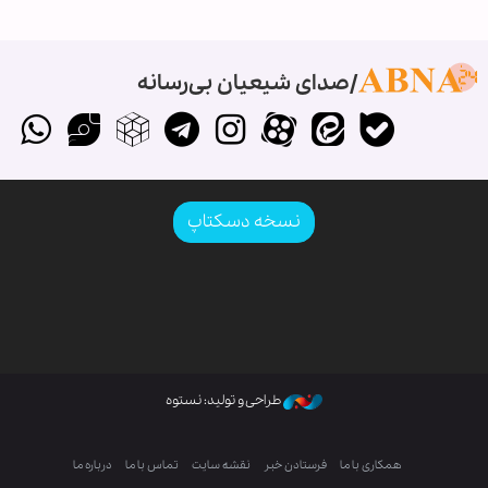
صدای شیعیان بی‌رسانه
نسخه دسکتاپ
طراحی و تولید: نستوه
همکاری با ما
فرستادن خبر
نقشه سایت
تماس با ما
درباره ما