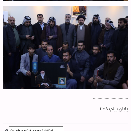
..............................
پایان پیام/ ۲۶۸