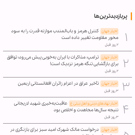
پربازدیدترین‌ها
کنترل هرمز و باب‌المندب موازنه قدرت را به سود
اخبار جهان
محور مقاومت تغییر داده است
۲ روز قبل
ترامپ: مذاکرات با ایران به‌خوبی پیش می‌رود؛ توافق
اخبار جهان
برای بازگشایی تنگه هرمز نزدیک است!
۲ روز قبل
تأخیر عراق در اعزام زائران افغانستانی اربعین
اخبار جهان
۳ روز قبل
عاقبت‌به‌خیری شهید لاریجانی
اخبار نهادهای دینی و اهل بیتی ع
نتیجه سال‌ها مجاهدت و اخلاص بود
۳ روز قبل
درخواست مالک شهرک امید سبز برای بازنگری در
اخبار جهان