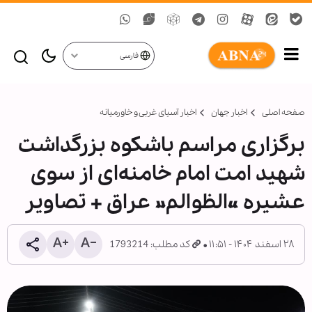
فارسی
صفحه اصلی
اخبار جهان
اخبار آسیای غربی و خاورمیانه
برگزاری مراسم باشکوه بزرگداشت
شهید امت امام خامنه‌ای از سوی
عشیره «الظوالم» عراق + تصاویر
۲۸ اسفند ۱۴۰۴ - ۱۱:۵۱
کد مطلب: 1793214