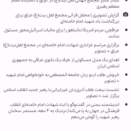
دیدار مدیر مجمع جهانی اهل بیت(ع) در عراق با نماینده مقام
معظم رهبری
گزارش تصویری | محفل قرآنی مجمع اهل بیت(ع) عراق برای
بزرگداشت یاد شهید امام خامنه‌ای
عراقچی: مردم آمریکا نتانیاهو را برای مالیات اسرائیل‌محور مسئول
بدانند
برگزاری مراسم عزاداری شهادت امام خامنه‌ای در مجمع اهل‌بیت(ع)
عراق + تصاویر
اهدای یک منزل مسکونی از طرف یک بانوی عراقی به جمهوری
اسلامی ایران
خروش طلاب اردو زبان جامعه المصطفی به خونخواهی امام شهید
+ تصاویر
نشست بیعت طلاب آذری‌زبان غیرایرانی با رهبر جدید انقلاب اسلامی
برگزار شد + تصاویر
اندیشمند یمنی در گفت‌وگو با ابنا: شهادت امام خامنه‌ای انقلاب
فرهنگی در جهان به پا می‌کند/ نزدیک به ۴ دهه، مستمر سخنان
رهبر شهید را گوش می‌دهم