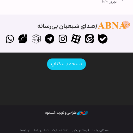
دیروز ۱۰:۲۰
صدای شیعیان بی‌رسانه
نسخه دسکتاپ
طراحی و تولید: نستوه
همکاری با ما
فرستادن خبر
نقشه سایت
تماس با ما
درباره ما