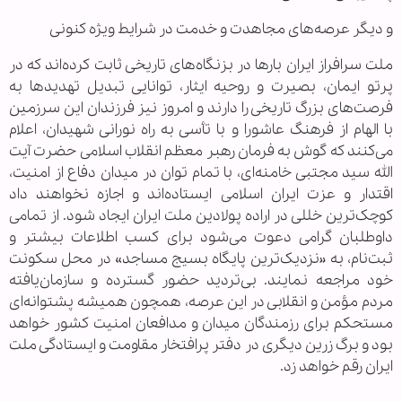
و دیگر عرصه‌های مجاهدت و خدمت در شرایط ویژه کنونی
ملت سرافراز ایران بارها در بزنگاه‌های تاریخی ثابت کرده‌اند که در
پرتو ایمان، بصیرت و روحیه ایثار، توانایی تبدیل تهدیدها به
فرصت‌های بزرگ تاریخی را دارند و امروز نیز فرزندان این سرزمین
با الهام از فرهنگ عاشورا و با تأسی به راه نورانی شهیدان، اعلام
می‌کنند که گوش به فرمان رهبر معظم انقلاب اسلامی حضرت آیت
الله سید مجتبی خامنه‌ای، با تمام توان در میدان دفاع از امنیت،
اقتدار و عزت ایران اسلامی ایستاده‌اند و اجازه نخواهند داد
کوچک‌ترین خللی در اراده پولادین ملت ایران ایجاد شود. از تمامی
داوطلبان گرامی دعوت می‌شود برای کسب اطلاعات بیشتر و
ثبت‌نام، به «نزدیک‌ترین پایگاه بسیج مساجد» در محل سکونت
خود مراجعه نمایند. بی‌تردید حضور گسترده و سازمان‌یافته
مردم مؤمن و انقلابی در این عرصه، همچون همیشه پشتوانه‌ای
مستحکم برای رزمندگان میدان و مدافعان امنیت کشور خواهد
بود و برگ زرین دیگری در دفتر پرافتخار مقاومت و ایستادگی ملت
ایران رقم خواهد زد.