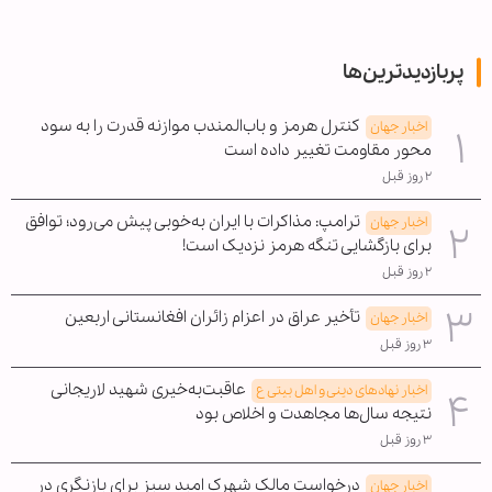
پربازدیدترین‌ها
کنترل هرمز و باب‌المندب موازنه قدرت را به سود
اخبار جهان
محور مقاومت تغییر داده است
۲ روز قبل
ترامپ: مذاکرات با ایران به‌خوبی پیش می‌رود؛ توافق
اخبار جهان
برای بازگشایی تنگه هرمز نزدیک است!
۲ روز قبل
تأخیر عراق در اعزام زائران افغانستانی اربعین
اخبار جهان
۳ روز قبل
عاقبت‌به‌خیری شهید لاریجانی
اخبار نهادهای دینی و اهل بیتی ع
نتیجه سال‌ها مجاهدت و اخلاص بود
۳ روز قبل
درخواست مالک شهرک امید سبز برای بازنگری در
اخبار جهان