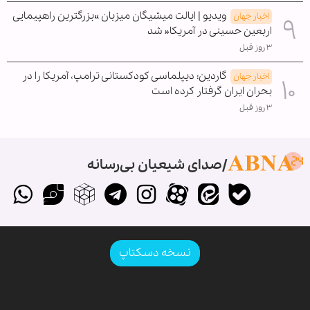
ویدیو | ایالت میشیگان میزبان »بزرگترین راهپیمایی
اخبار جهان
اربعین حسینی در آمریکا« شد
۳ روز قبل
گاردین: دیپلماسی کودکستانی ترامپ، آمریکا را در
اخبار جهان
بحران ایران گرفتار کرده است
۳ روز قبل
صدای شیعیان بی‌رسانه
نسخه دسکتاپ