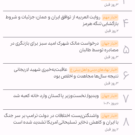
۳ روز قبل
روایت العربیه از توافق ایران و عمان؛ جزئیات و شروط
اخبار مهم
بازگشایی تنگه هرمز
۲ روز قبل
درخواست مالک شهرک امید سبز برای بازنگری در
اخبار جهان
مصادره توسط طالبان
۳ روز قبل
عاقبت‌به‌خیری شهید لاریجانی
اخبار نهادهای دینی و اهل بیتی ع
نتیجه سال‌ها مجاهدت و اخلاص بود
۳ روز قبل
ویدیو/ نخست‌وزیر پاکستان وارد خانه کعبه شد
اخبار جهان
دیروز ۱۰:۲۰
واشنگتن‌پست: اختلافات در دولت ترامپ بر سر جنگ
اخبار جهان
با ایران و کاهش ذخایر تسلیحاتی آمریکا تشدید شده است
۲ روز قبل