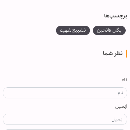
برچسب‌ها
یگان فاتحین
تشییع شهید
نظر شما
نام
ایمیل