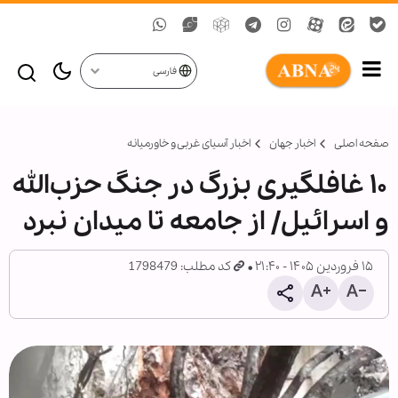
فارسی
صفحه اصلی
اخبار جهان
اخبار آسیای غربی و خاورمیانه
۱۰ غافلگیری بزرگ در جنگ حزب‌الله
و اسرائیل/ از جامعه تا میدان نبرد
۱۵ فروردین ۱۴۰۵ - ۲۱:۴۰
کد مطلب: 1798479