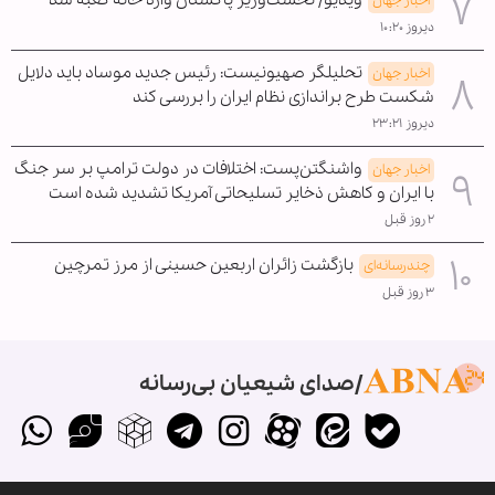
اخبار جهان
دیروز ۱۰:۲۰
تحلیلگر صهیونیست: رئیس جدید موساد باید دلایل
اخبار جهان
شکست طرح براندازی نظام ایران را بررسی کند
دیروز ۲۳:۲۱
واشنگتن‌پست: اختلافات در دولت ترامپ بر سر جنگ
اخبار جهان
با ایران و کاهش ذخایر تسلیحاتی آمریکا تشدید شده است
۲ روز قبل
بازگشت زائران اربعین حسینی از مرز تمرچین
چندرسانه‌ای
۳ روز قبل
صدای شیعیان بی‌رسانه