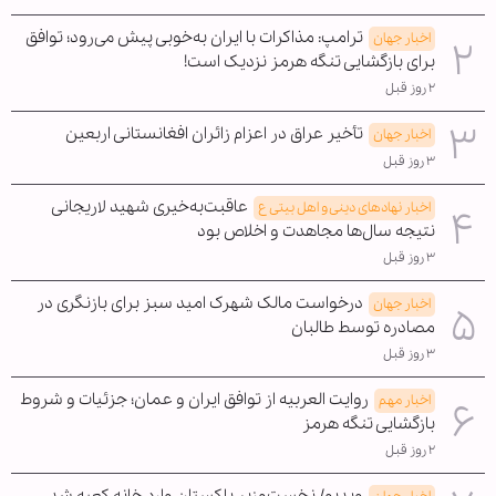
ترامپ: مذاکرات با ایران به‌خوبی پیش می‌رود؛ توافق
اخبار جهان
برای بازگشایی تنگه هرمز نزدیک است!
۲ روز قبل
تأخیر عراق در اعزام زائران افغانستانی اربعین
اخبار جهان
۳ روز قبل
عاقبت‌به‌خیری شهید لاریجانی
اخبار نهادهای دینی و اهل بیتی ع
نتیجه سال‌ها مجاهدت و اخلاص بود
۳ روز قبل
درخواست مالک شهرک امید سبز برای بازنگری در
اخبار جهان
مصادره توسط طالبان
۳ روز قبل
روایت العربیه از توافق ایران و عمان؛ جزئیات و شروط
اخبار مهم
بازگشایی تنگه هرمز
۲ روز قبل
ویدیو/ نخست‌وزیر پاکستان وارد خانه کعبه شد