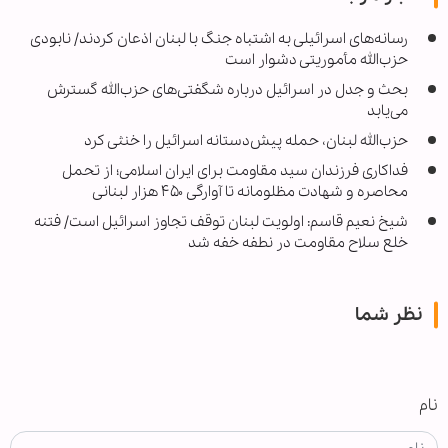
رسانه‌های اسرائیلی به اشتباه جنگ با لبنان اذعان کردند/ نابودی
حزب‌الله مأموریتی دشوار است
بحث و جدل در اسرائیل درباره شگفتی‌های حزب‌الله گسترش
می‌یابد
حزب‌الله لبنان، حمله پیش‌دستانه اسرائیل را خنثی کرد
فداکاری فرزندان سید مقاومت برای ایران اسلامی؛ از تحمل
محاصره و شهادت مظلومانه تا آوارگی ۴۵۰ هزار لبنانی
شیخ نعیم قاسم: اولویت لبنان توقف تجاوز اسرائیل است/ فتنه
خلع سلاح مقاومت در نطفه خفه شد
نظر شما
نام