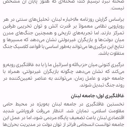
صحنه نبرد ترسیم کند؛ صحنه‌ای که هنوز پایان آن مشخص
نیست.
براساس گزارش روزنامه «الاخبار» لبنان، تحلیل‌های سنتی در هر
رویارویی نظامی معمولاً بر قدرت آتش و توان تخریبی طرفین
تمرکز دارند. اما تجربه‌های تاریخی و همچنین جنگ‌های مدرن
میان دولت‌ها و بازیگران غیردولتی نشان می‌دهد که مسیرها و
نتایج این درگیری‌ها می‌تواند به‌طور اساسی با قواعد کلاسیک جنگ
متفاوت باشد.
درگیری کنونی میان حزب‌الله و اسرائیل ما را با ده غافلگیری روبه‌رو
می‌کند که نشان می‌دهد چگونه بازیگران غیردولتی، همراه با
جامعه خود و عامل زمان، می‌توانند به عناصر تعیین‌کننده در
روند جنگ تبدیل شوند.
غافلگیری اول: جامعه لبنان
نخستین غافلگیری در جامعه لبنان به‌ویژه در محیط حامی
مقاومت اسلامی، نمایان شد. انتظار می‌رفت فروپاشی شدید
اقتصادی لبنان باعث تضعیف پایگاه مردمی شود، اما در عمل این
جامعه توانست انسجامی فراتر از توان دولت در مدیریت بحران‌ها