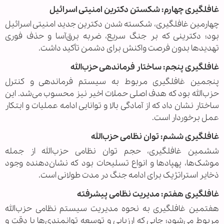
غافلگیری چهارم: شکستن دکترین امنیتی اسرائیل
چهارمین غافلگیری، شکسته شدن دکترین جدید امنیتی اسرائیل
بود؛ دکترینی که بر جنگ سریع، ضربه برق‌آسا و حذف فوری
تهدیدها بدون فرصت واکنش برای دشمن تأکید داشت.
غافلگیری پنجم: ساختار فرماندهی حزب‌الله
پنجمین غافلگیری مربوط به سیستم فرماندهی و کنترل
حزب‌الله بود که هدف اصلی حملات اخیر نیز محسوب می‌شد. این
ساختار نشان داد که از آمادگی بالا و توانایی ادامه عملیات و ابتکار
عمل برخوردار است.
غافلگیری ششم: توان نظامی حزب‌الله
ششمین غافلگیری، حجم توان نظامی حزب‌الله از جمله
موشک‌ها، پهپادها و انواع تسلیحات بود که نشان‌دهنده وجود
ذخایر استراتژیک برای ادامه جنگ در مدت طولانی است.
غافلگیری هفتم: مدیریت نظامی پیشرفته
هفتمین غافلگیری به نحوه مدیریت سیستم نظامی حزب‌الله
مربوط می‌شود؛ جایی که ارزیابی و توسعه توانمندی‌ها با دقت و