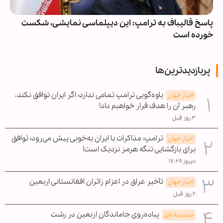
پاسخ قالیباف به ترامپ: این دیپلماسی نمایشی، شکست
خورده است
پربازدیدترین‌ها
یاوه‌گویی ترامپ تمامی ندارد؛ اگر ایران توافق نکند،
اخبار جهان
رهبر آن را هدف قرار خواهیم داد!
۳ روز قبل
ترامپ: مذاکرات با ایران به‌خوبی پیش می‌رود؛ توافق
اخبار جهان
برای بازگشایی تنگه هرمز نزدیک است!
دیروز ۱۷:۲۸
تأخیر عراق در اعزام زائران افغانستانی اربعین
اخبار جهان
۲ روز قبل
پیاده‌روی جاماندگان اربعین در رشت
چندرسانه‌ای