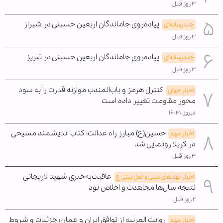
۳ روز قبل
پیاده‌روی جاماندگان اربعین حسینی در شیراز
چندرسانه‌ای
۳ روز قبل
پیاده‌روی جاماندگان اربعین حسینی در تبریز
چندرسانه‌ای
۳ روز قبل
کنترل هرمز و باب‌المندب موازنه قدرت را به سود
اخبار جهان
محور مقاومت تغییر داده است
دیروز ۱۶:۳۰
حسین(ع) مبارز راه عدالت؛ کتاب اندیشمند مسیحی
اخبار مهم
در کربلا رونمایی شد
۳ روز قبل
عاقبت‌به‌خیری شهید لاریجانی
اخبار نهادهای دینی و اهل بیتی ع
نتیجه سال‌ها مجاهدت و اخلاص بود
۲ روز قبل
روایت العربیه از توافق ایران و عمان؛ جزئیات و شروط
اخبار مهم