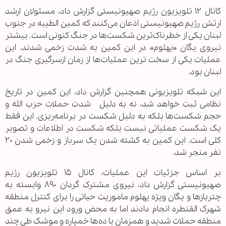
کانال ۱۲ تلویزیون رژیم صهیونیستی گزارش داد، مسئولان ارشد
ارتش رژیم صهیونیستی اذعان می‌کنند که کمین الطیبه در جنوب
لبنان یکی از خطرناک‌ترین شکست‌ها در جنگ کنونی است. بیشتر
نیروی یگان «یهلوم» در این کمین به شدت زخمی شدند. این
عملیات یکی از سخت ترین عملیات‌ها از زمان ازسرگیری جنگ در
لبنان بود.
این شبکه تلویزیونی همچنین گزارش داد، این کمین در تاریخ
نظامی ثبت خواهد شد، نه به دلیل شدت حملات حزب الله و
حجم شکست‌ها بلکه به دلیل شکست در برنامه‌ریزی. این فقط
یک شکست عملیاتی نیست بلکه شکست در اطلاعات و تصویر
کلی است. این کمین به کشته شدن یک سرباز و زخمی شدن ۲۰
نفر منجر شد.
بر اساس جزئیات این عملیات، کانال ۱۵ تلویزیون رژیم
صهیونیستی گزارش داد، نیروی مشترک گردان ۸۹۰ وابسته به
چتربازها و یگان ویژه یهلوم ماموریت حیاتی را برای کنترل منطقه
شهرک القنطره انجام دادند اما به محض ورود این نیرو به عمق
منطقه حملات شدید و همزمان با ده‌ها خمپاره و موشک طی چند