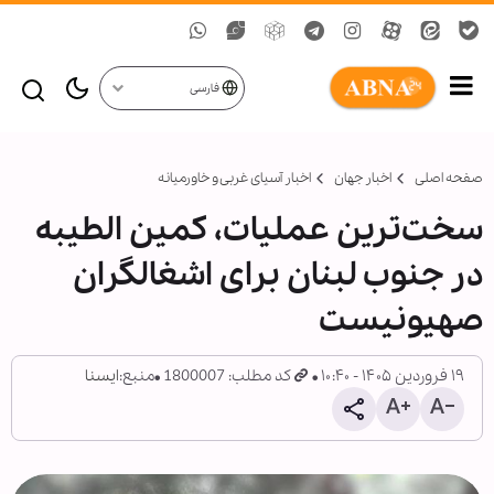
فارسی
صفحه اصلی
اخبار جهان
اخبار آسیای غربی و خاورمیانه
سخت‌ترین عملیات، کمین الطیبه
در جنوب لبنان برای اشغالگران
صهیونیست
۱۹ فروردین ۱۴۰۵ - ۱۰:۴۰
کد مطلب: 1800007
منبع:
ایسنا