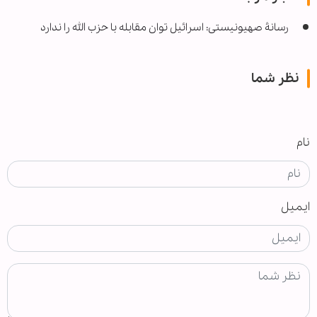
رسانۀ صهیونیستی: اسرائیل توان مقابله با حزب الله را ندارد
نظر شما
نام
ایمیل