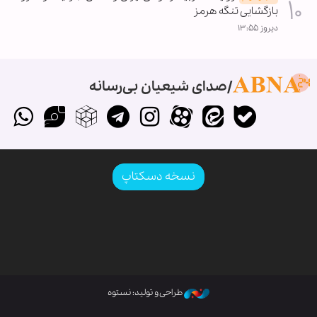
بازگشایی تنگه هرمز
دیروز ۱۳:۵۵
صدای شیعیان بی‌رسانه
نسخه دسکتاپ
طراحی و تولید: نستوه