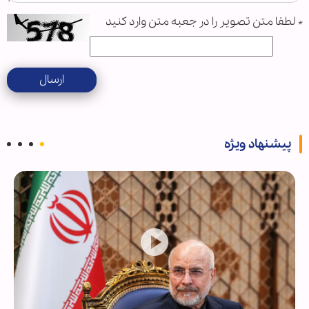
*
لطفا متن تصویر را در جعبه متن وارد کنید
ارسال
پیشنهاد ویژه