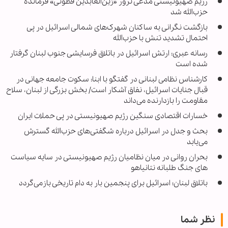
رژیم صهیونیستی مدعی ترور «زین‌العابدین فطونی» فرمانده
حزب‌الله شد
بازگشت نگرانی به ساکنان شهرک‌های شمالی اسرائیل در پی
احتمال تشدید تنش با حزب‌الله
رسانه عبری: ارتش اسرائیل در باتلاق فرسایشی جنوب لبنان گرفتار
شده است
کارشناس نظامی لبنانی در گفتگو با ابنا: سکوت جامعه جهانی در
قبال جنایات اسرائیل، نفاق آشکار است/ بخش بزرگی از لبنان، سلاح
مقاومت را بازدارنده می‌داند
خسارات اقتصادی سنگین رژیم صهیونیستی در پی حملات ایران
بحث و جدل در اسرائیل درباره شگفتی‌های حزب‌الله گسترش
می‌یابد
بحران روانی در میان نظامیان رژیم صهیونیستی در سایه سیاست
های جنگ طلبانه نتانیاهو
باتلاق لبنان؛ اسرائیل برای پنجمین بار به دام تاریخی بازمی‌گردد
نظر شما