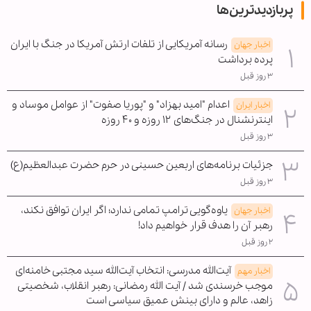
پربازدیدترین‌ها
رسانه آمریکایی از تلفات ارتش آمریکا در جنگ با ایران
اخبار جهان
پرده برداشت
۳ روز قبل
اعدام "امید بهزاد" و "پوریا صفوت" از عوامل موساد و
اخبار ایران
اینترنشنال در جنگ‌های ۱۲ روزه و ۴۰ روزه
۳ روز قبل
جزئیات برنامه‌های اربعین حسینی در حرم حضرت عبدالعظیم(ع)
۳ روز قبل
یاوه‌گویی ترامپ تمامی ندارد؛ اگر ایران توافق نکند،
اخبار جهان
رهبر آن را هدف قرار خواهیم داد!
۲ روز قبل
آیت‌الله مدرسی: انتخاب آیت‌الله سید مجتبی خامنه‌ای
اخبار مهم
موجب خرسندی شد / آیت الله رمضانی: رهبر انقلاب، شخصیتی
زاهد، عالم و دارای بینش عمیق سیاسی است