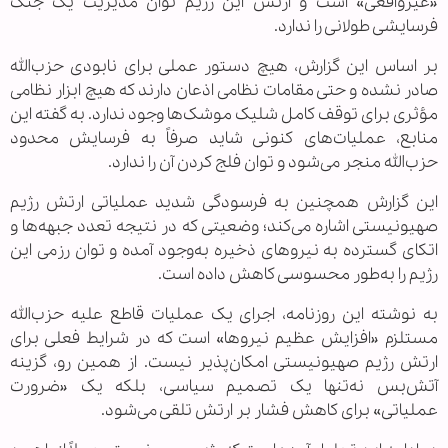
«غیرواقعی» است و ارتش این رژیم توان مدیریت یک جنگ
فرسایشی طولانی را ندارد.
بر اساس این گزارش، هیچ دستور عملی برای نابودی حزب‌الله
صادر نشده و حتی مقامات نظامی اذعان دارند که هیچ ابزار نظامی
مؤثری برای توقف کامل شلیک موشک‌ها وجود ندارد. به گفته این
منابع، عملیات‌های کنونی شاید صرفاً به فرسایش محدود
حزب‌الله منجر می‌شود و توان فلج کردن آن را ندارد.
این گزارش همچنین به فرسودگی شدید عملیاتی ارتش رژیم
صهیونیستی اشاره می‌کند؛ وضعیتی که در نتیجه تعدد جبهه‌ها و
اتکای گسترده به نیروهای ذخیره به‌وجود آمده و توان رزمی این
رژیم را به‌طور محسوسی کاهش داده است.
به نوشته این روزنامه، اجرای یک عملیات قاطع علیه حزب‌الله
مستلزم «افزایش عظیم نیروها» است که در شرایط فعلی برای
ارتش رژیم صهیونیستی امکان‌پذیر نیست. از همین رو، گزینه
آتش‌بس نه‌تنها یک تصمیم سیاسی، بلکه یک «ضرورت
عملیاتی» برای کاهش فشار بر ارتش تلقی می‌شود.