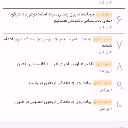
۳ روز قبل
فرمانده نیروی زمینی سپاه: آماده برخورد با هرگونه
اخبار ایران
خطای محاسباتی دشمنان هستیم
۳ روز قبل
ویدیو | اعترافات دو جاسوس موساد که امروز اعدام
چندرسانه‌ای
شدند
۳ روز قبل
تأخیر عراق در اعزام زائران افغانستانی اربعین
اخبار جهان
دیروز ۱۹:۱۰
پیاده‌روی جاماندگان اربعین در رشت
چندرسانه‌ای
۲ روز قبل
پیاده‌روی جاماندگان اربعین حسینی در شیراز
چندرسانه‌ای
۲ روز قبل