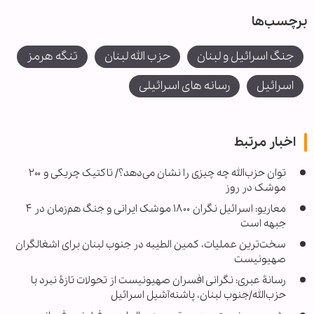
برچسب‌ها
جنگ اسرائیل و لبنان
حزب الله لبنان
تنگه هرمز
اسرائیل
رسانه های اسرائیلی
اخبار مرتبط
توان حزب‌الله چه چیزی را نشان می‌دهد؟/ تاکتیک چریکی و ۲۰۰
موشک در روز
معاریو: اسرائیل نگران ۱۸۰۰ موشک ایرانی و جنگ هم‌زمان در ۴
جبهه است
سخت‌ترین عملیات، کمین الطیبه در جنوب لبنان برای اشغالگران
صهیونیست
رسانۀ عبری: نگرانی افسران صهیونیست از تحولات تازۀ نبرد با
حزب‌الله/جنوب لبنان، پاشنه‌آشیل اسرائیل