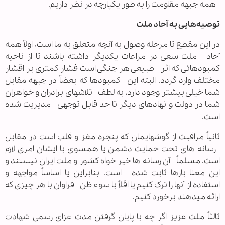
همه جبهه مقاومت را به طور یکپارچه در نظر داریم.
توصیه‌هایی به آحاد ملت
در این مقطع تا مرحله وصول به آنچه متعلق به ما است، اولاً همه
آحاد ملت سعی در مراعات یکدیگر داشته باشند تا از ناحیه
کمبودهائی که اثر طبیعی هر جنگی است فشار کمتری بر اقشار
مختلف وارد گردد. البته این کمبودها که بعضاً در جبهه مقابل
شما خیلی بیشتر وجود دارد، به لطف تلاشهای برادران و خواهران
شما در دولت و نهادهای دیگر تا حد قابل توجهی مدیریت شده
است.
ثانیاً مراقبت از گوشهایمان که پنجره مغز و قلب است در مقابل
رسانه های تحت حمایت دشمن یا همسوی با ایشان امری لازم
است. مسلماً آن رسانه ها خیر خواه کشور و ملت ایران نیستند و
این معنا بارها ثابت شده است. بنابراین یا اساساً مواجهه و
استفاده از آنها را ترک کنیم یا اقلاً با سوء ظن فراوان با هر چیزی که
ارائه میدهند برخورد کنیم.
ثالثاً ملت عزیز اگر چه با پایان گرفتن مدت عزای رسمی شهادت