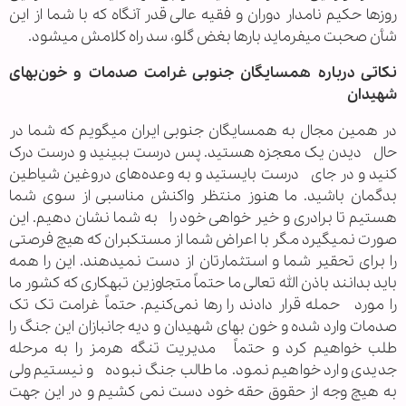
روزها حکیم نامدار دوران و فقیه عالی قدر آنگاه که با شما از این
شأن صحبت میفرماید بارها بغض گلو، سد راہ کلامش میشود.
نکاتی درباره همسایگان جنوبی غرامت صدمات و خون‌بهای
شهیدان
در همین مجال به همسایگان جنوبی ایران میگویم که شما در
حال دیدن یک معجزه هستید. پس درست ببینید و درست درک
کنید و در جای درست بایستید و به وعده‌های دروغین شیاطین
بدگمان باشید. ما هنوز منتظر واکنش مناسبی از سوی شما
هستیم تا برادری و خیر خواهی خود را به شما نشان دهیم. این
صورت نمیگیرد مگر با اعراض شما از مستکبران که هیچ فرصتی
را برای تحقیر شما و استثمارتان از دست نمیدهند. این را همه
باید بدانند باذن الله تعالی ما حتماً متجاوزین تبهکاری که کشور ما
را مورد حمله قرار دادند را رها نمی‌کنیم. حتماً غرامت تک تک
صدمات وارد شده و خون بهای شهیدان و دیه جانبازان این جنگ را
طلب خواهیم کرد و حتماً مدیریت تنگه هرمز را به مرحله
جدیدی وارد خواهیم نمود. ما طالب جنگ نبوده و نیستیم ولی
به هیچ وجه از حقوق حقه خود دست نمی کشیم و در این جهت