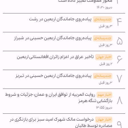
محور مقاومت تغییر داده است
دیروز ۱۶:۳۰
پیاده‌روی جاماندگان اربعین در رشت
چندرسانه‌ای
۳ روز قبل
پیاده‌روی جاماندگان اربعین حسینی در شیراز
چندرسانه‌ای
۳ روز قبل
تأخیر عراق در اعزام زائران افغانستانی اربعین
اخبار جهان
۲ روز قبل
پیاده‌روی جاماندگان اربعین حسینی در تبریز
چندرسانه‌ای
۳ روز قبل
روایت العربیه از توافق ایران و عمان؛ جزئیات و شروط
اخبار مهم
بازگشایی تنگه هرمز
دیروز ۱۳:۵۵
درخواست مالک شهرک امید سبز برای بازنگری در
اخبار جهان
مصادره توسط طالبان