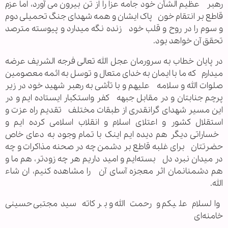
رهبر عظیم الشأن خود جامه عزا را از تن بیرون می آورد، اما عزم
قاطع بر انتقام خون پاک ایشان و همه شهدای جنگ تحمیلی دوم
و سوم را در روح و قلب خود زنده نگه میدارد و پیوسته مترصد
تحقق آن خواهد بود.
در پایان خطاب به سرورمان عجل الله تعالی فرجه الشریف عرضه
میدارم که ما با ایمان به خدای متعال و توسل به ائمه معصومین
صلوات الله و سلامه علیهم و با تأشی به رهبر شهید خود در زیر
پرچم جنابتان و در مقابل جبهه کفر واستکبار ایستاده ایم و در
این مسیر شهدای گرانقدری از طبقات مختلف تقدیم راه عزت و
استقلال کشور و اعتلای اسلام و انقلاب اسلامی کرده ایم و
خساراتی دیگر هم دیده ایم اینک با تمام وجود به دعای خاص
حضرتتان برای غلبه قاطع بر دشمن چه در صحنه مذاکرات و چه
در میدان نبرد دل بسته‌ایم و امید داریم هر چه زودتر، هم ما و
هم دشمنانمان اثر معجزه آسای آن را مشاهده کنیم، ان شاء
الله.
والسلام علیکم و رحمت الله و برکاته سیدمجتبی حسینی
خامنه‌ای