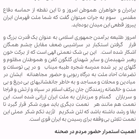
برادران و خواهران هموطن امروز و تا این نقطه از حماسه دفاع
مقدس سوم به جرات میتوان گفت که شما ملت قهرمان ایران
پیروز قطعی این میدان بوده‌اید.
امروز طلیعه برآمدن جمهوری اسلامی به عنوان یک قدرت بزرگ و
قرار گرفتن استکبار در سراشیبی ضعف مقابل چشم همگان
آشکار شده است. این بی شک نعمتی الهی است که از برکت خون
رهبر شهیدمان و سایر شهدای گلگون کفن و هموطنان مظلوم و
گلهای پر پر شده مدرسه شجره طیبه میناب و در پی توسلات و
تضرعات آحاد ملت به درگاه ربوبی و حضور مجاهدانه ایشان در
میادین و محلات و مساجد و به خاطر جانفشانیهای بی دریغ و بی
منت و خالصانه رزمندگان جان برکف اسلام در سپاه و ارتش و فراجا
و سربازان گمنام و مرزداران به ملت ایران ارزانی شده است. این
نعمت هم مانند هر نعمت دیگری باید مورد شکر قرار گیرد تا
بقا و رشد داشته باشد که لئن شکریم لأزید تکم شکر عملی این
نعمت تلاش بی وقفه برای رسیدن به ایران قوی است.
اهمیت استمرار حضور مردم در صحنه