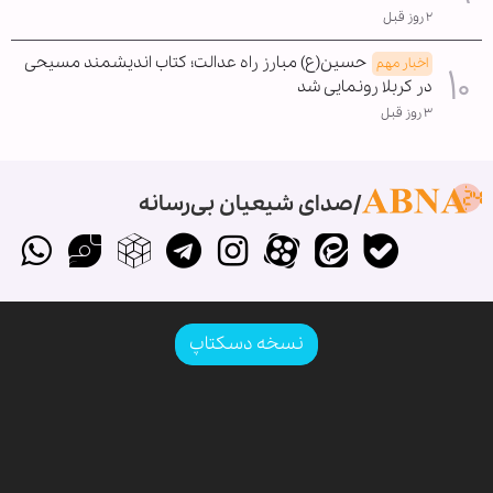
۲ روز قبل
حسین(ع) مبارز راه عدالت؛ کتاب اندیشمند مسیحی
اخبار مهم
در کربلا رونمایی شد
۳ روز قبل
صدای شیعیان بی‌رسانه
نسخه دسکتاپ