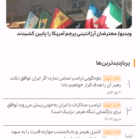
ویدیو/ معترضان آرژانتینی پرچم آمریکا را پایین کشیدند
پربازدیدترین‌ها
یاوه‌گویی ترامپ تمامی ندارد؛ اگر ایران توافق نکند،
اخبار جهان
رهبر آن را هدف قرار خواهیم داد!
۳ روز قبل
ترامپ: مذاکرات با ایران به‌خوبی پیش می‌رود؛ توافق
اخبار جهان
برای بازگشایی تنگه هرمز نزدیک است!
دیروز ۱۷:۲۸
کنترل هرمز و باب‌المندب موازنه قدرت را به سود
اخبار جهان