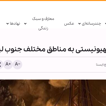
معارف و سبک
چندرسانه‌ای
عکس
نهادها
زندگی
هیونیستی به مناطق مختلف جنوب لب
:
ایسنا
عامل اصلی حادثه فوت «ح
رجب‌زاده» دستگیر شد