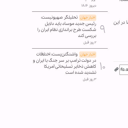
دیروز ۱۸:۱۶
تحلیلگر صهیونیست:
اخبار جهان
 در این
رئیس جدید موساد باید دلایل
شکست طرح براندازی نظام ایران را
بررسی کند
۲ روز قبل
واشنگتن‌پست: اختلافات
اخبار جهان
در دولت ترامپ بر سر جنگ با ایران و
کاهش ذخایر تسلیحاتی آمریکا
تشدید شده است
۳ روز قبل