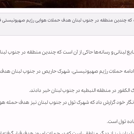
 است که چندین منطقه در جنوب لبنان هدف حملات هوایی رژیم صهیونیستی ق
 منابع لبنانی و رسانه‌ها حاکی از آن است که چندین منطقه در جنوب لب
ه در ادامه حملات رژیم صهیونیستی، شهرک حاریص در جنوب لبنان هدف
 الکفور در منطقه النبطیه در جنوب لبنان خبر دادند.
گار خود گزارش داد که شهرک تول در جنوب لبنان نیز هدف حمله هوای
اده تول است.
نان نیز از دیگر مناطقی است که در حملات امروز هدف قرار گرفته 