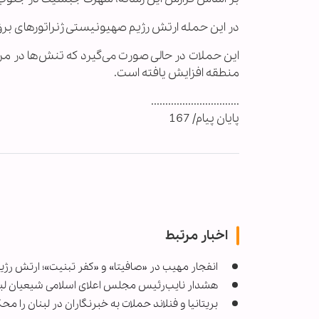
در این حمله ارتش رژیم صهیونیستی ژنراتورهای برق 
این حملات در حالی صورت می‌گیرد که تنش‌ها در مرزه
منطقه افزایش یافته است.
...............................
پایان پیام/ 167
اخبار مرتبط
انفجار مهیب در «صافیتا» و «کفر تبنیت»؛ ارتش رژ
هشدار نایب‌رئیس مجلس اعلای اسلامی شیعیان لبنان
بریتانیا و فنلاند حملات به خبرنگاران در لبنان را مح