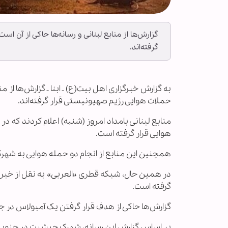
گزارش‌ها از منابع لبنانی و رسانه‌ها حاکی از آن
گرفته‌اند.
به گزارش خبرگزاری اهل بیت(ع) ـ ابنا ـ گزارش‌ها از
حملات هوایی رژیم صهیونیستی قرار گرفته‌اند.
منابع لبنانی بامداد امروز (شنبه) اعلام کردند ک
هوایی قرار گرفته است.
همچنین این منابع از انجام دو حمله هوایی به شهرک
در همین حال، شبکه قطری «العربی» به نقل از خبرن
گرفته است.
گزارش‌ها حاکی از هدف قرار گرفتن یک آمبولاس در ج
بر اساس گزارش این رسانه، شهرک جبشیت در جنوب لب