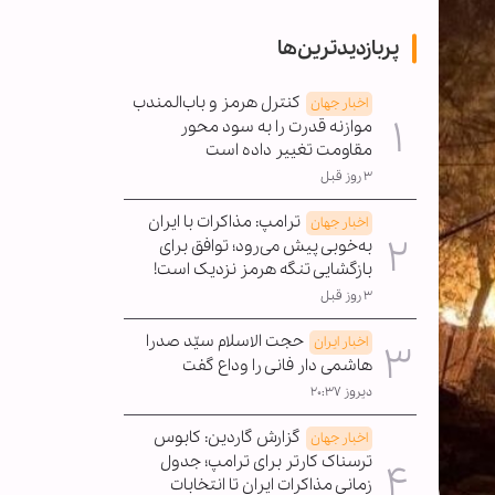
پربازدیدترین‌ها
کنترل هرمز و باب‌المندب
اخبار جهان
موازنه قدرت را به سود محور
مقاومت تغییر داده است
۳ روز قبل
ترامپ: مذاکرات با ایران
اخبار جهان
به‌خوبی پیش می‌رود؛ توافق برای
بازگشایی تنگه هرمز نزدیک است!
۳ روز قبل
حجت الاسلام سیّد صدرا
اخبار ایران
هاشمی دار فانی را وداع گفت
دیروز ۲۰:۳۷
گزارش گاردین: کابوس
اخبار جهان
ترسناک کارتر برای ترامپ؛ جدول
زمانی مذاکرات ایران تا انتخابات