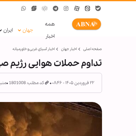
همه
جهان
ایران
اخبار
صفحه اصلی
اخبار جهان
اخبار آسیای غربی و خاورمیانه
تداوم حملات هوایی رژیم ص
۲۲ فروردین ۱۴۰۵ - ۰۸:۴۶
کد مطلب: 1801008
منبع