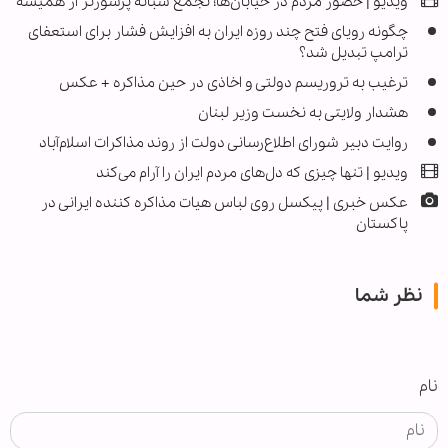
ویدیو | حضور مردم در خیابان‌ها؛ تجمع شبانه پرشورتر از همیشه
چگونه رویای فتح چند روزه ایران به افزایش فشار برای استعفای
ترامپ تبدیل شد؟
ترغیب به تروریسم دولتی و اخاذی در حین مذاکره + عکس
هشدار ولایتی به نخست وزیر لبنان
روایت دبیر شورای اطلاع‌رسانی دولت از روند مذاکرات اسلام‌آباد
ویدیو | تنها چیزی که دل‌های مردم ایران را آرام می‌کند
عکس خبری | پیکسل روی لباس هیات مذاکره کننده ایرانی در
پاکستان
نظر شما
نام