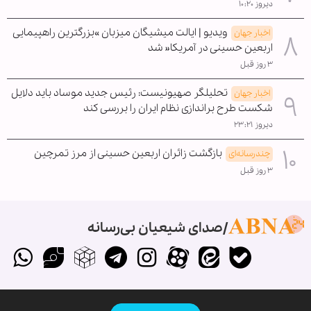
دیروز ۱۰:۲۰
ویدیو | ایالت میشیگان میزبان »بزرگترین راهپیمایی
اخبار جهان
اربعین حسینی در آمریکا« شد
۳ روز قبل
تحلیلگر صهیونیست: رئیس جدید موساد باید دلایل
اخبار جهان
شکست طرح براندازی نظام ایران را بررسی کند
دیروز ۲۳:۲۱
بازگشت زائران اربعین حسینی از مرز تمرچین
چندرسانه‌ای
۳ روز قبل
صدای شیعیان بی‌رسانه