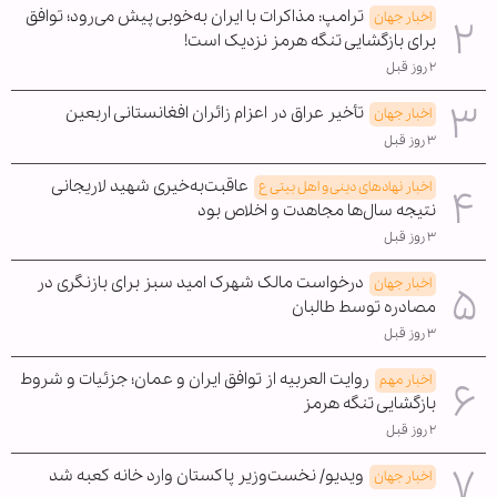
ترامپ: مذاکرات با ایران به‌خوبی پیش می‌رود؛ توافق
اخبار جهان
برای بازگشایی تنگه هرمز نزدیک است!
۲ روز قبل
تأخیر عراق در اعزام زائران افغانستانی اربعین
اخبار جهان
۳ روز قبل
عاقبت‌به‌خیری شهید لاریجانی
اخبار نهادهای دینی و اهل بیتی ع
نتیجه سال‌ها مجاهدت و اخلاص بود
۳ روز قبل
درخواست مالک شهرک امید سبز برای بازنگری در
اخبار جهان
مصادره توسط طالبان
۳ روز قبل
روایت العربیه از توافق ایران و عمان؛ جزئیات و شروط
اخبار مهم
بازگشایی تنگه هرمز
۲ روز قبل
ویدیو/ نخست‌وزیر پاکستان وارد خانه کعبه شد
اخبار جهان