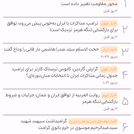
محور مقاومت تغییر داده است
۳ روز قبل
ترامپ: مذاکرات با ایران به‌خوبی پیش می‌رود؛ توافق
اخبار جهان
برای بازگشایی تنگه هرمز نزدیک است!
۳ روز قبل
حجت الاسلام سیّد صدرا هاشمی دار فانی را وداع گفت
اخبار ایران
دیروز ۲۰:۳۷
گزارش گاردین: کابوس ترسناک کارتر برای ترامپ؛
اخبار جهان
جدول زمانی مذاکرات ایران تا انتخابات میان‌دوره‌ای؟
دیروز ۱۰:۴۱
روایت العربیه از توافق ایران و عمان؛ جزئیات و شروط
اخبار مهم
بازگشایی تنگه هرمز
۳ روز قبل
گرامیداشت سپهبد شهید
اخبار نهادهای دینی و اهل بیتی ع
سیدعبدالرحیم موسوی در حرم بانوی کرامت