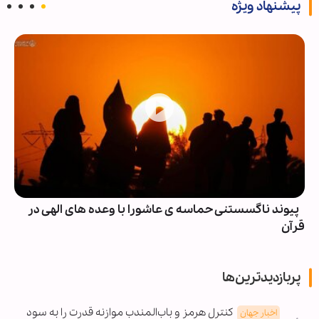
پیشنهاد ویژه
پیوند ناگسستنی حماسه ی عاشورا با وعده های الهی در
قرآن
پربازدیدترین‌ها
کنترل هرمز و باب‌المندب موازنه قدرت را به سود
اخبار جهان