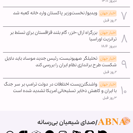
دیروز ۱۳:۱۱
ویدیو/ نخست‌وزیر پاکستان وارد خانه کعبه شد
اخبار جهان
۲ روز قبل
بزرگراه آرال-خزر؛ گام بلند قزاقستان برای تسلط بر
اخبار جهان
ترانزیت اوراسیا
دیروز ۱۸:۱۶
تحلیلگر صهیونیست: رئیس جدید موساد باید دلایل
اخبار جهان
شکست طرح براندازی نظام ایران را بررسی کند
۲ روز قبل
واشنگتن‌پست: اختلافات در دولت ترامپ بر سر جنگ
اخبار جهان
با ایران و کاهش ذخایر تسلیحاتی آمریکا تشدید شده است
۳ روز قبل
صدای شیعیان بی‌رسانه