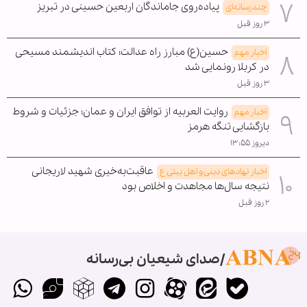
پیاده‌روی جاماندگان اربعین حسینی در تبریز
چندرسانه‌ای
۳ روز قبل
حسین(ع) مبارز راه عدالت؛ کتاب اندیشمند مسیحی
اخبار مهم
در کربلا رونمایی شد
۳ روز قبل
روایت العربیه از توافق ایران و عمان؛ جزئیات و شروط
اخبار مهم
بازگشایی تنگه هرمز
دیروز ۱۳:۵۵
عاقبت‌به‌خیری شهید لاریجانی
اخبار نهادهای دینی و اهل بیتی ع
نتیجه سال‌ها مجاهدت و اخلاص بود
۲ روز قبل
صدای شیعیان بی‌رسانه