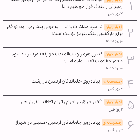
رهبر آن را هدف قرار خواهیم داد!
۳ روز قبل
ترامپ: مذاکرات با ایران به‌خوبی پیش می‌رود؛ توافق
اخبار جهان
برای بازگشایی تنگه هرمز نزدیک است!
دیروز ۱۷:۲۸
کنترل هرمز و باب‌المندب موازنه قدرت را به سود
اخبار جهان
محور مقاومت تغییر داده است
دیروز ۱۶:۳۰
پیاده‌روی جاماندگان اربعین در رشت
چندرسانه‌ای
۳ روز قبل
تأخیر عراق در اعزام زائران افغانستانی اربعین
اخبار جهان
۲ روز قبل
پیاده‌روی جاماندگان اربعین حسینی در شیراز
چندرسانه‌ای
۳ روز قبل