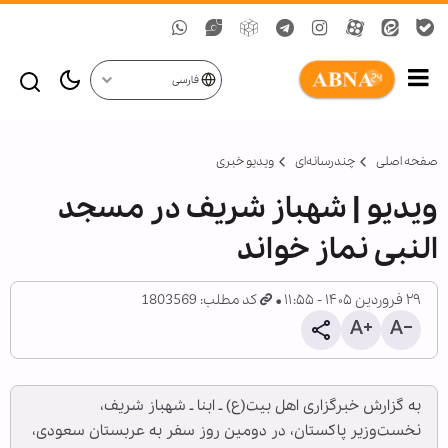
فارسی
صفحه اصلی
چندرسانه‌ای
ویدیو خبری
ویدیو | شهباز شریف در مسجد
النبی نماز خواند
۲۹ فروردین ۱۴۰۵ - ۱۱:۵۵
کد مطلب: 1803569
به گزارش خبرگزاری اهل بیت(ع) ـ ابنا ـ شهباز شریف،
نخست‌وزیر پاکستان، در دومین روز سفر به عربستان سعودی،