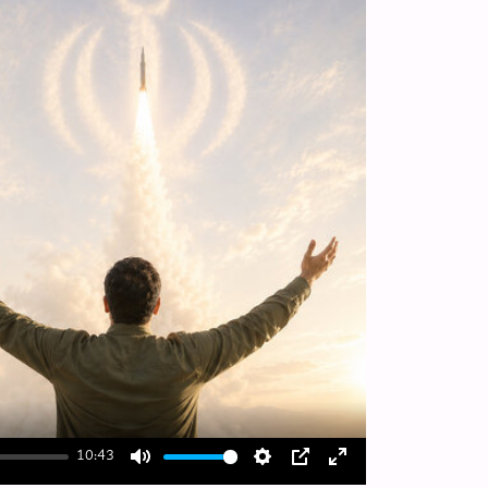
10:43
Mute
Settings
PIP
Enter