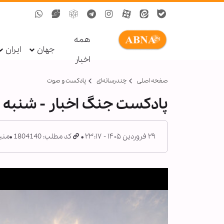
همه
جهان
ایران
اخبار
صفحه اصلی
چندرسانه‌ای
پادکست و صوت
پادکست جنگ اخبار - شنبه ۲۹ فروردین ۱۴۰۵
۲۹ فروردین ۱۴۰۵ - ۲۳:۱۷
کد مطلب: 1804140
منب