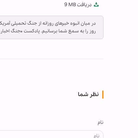
دریافت
9 MB
fullscreen
در میان انبوه خبرهای روزانه از جنگ تحمیلی آمریک
روز را به سمع شما برسانیم. پادکست «جنگ اخبار» شنبه ۲۹ فروردین ۱۴۰۵ 
نظر شما
نام