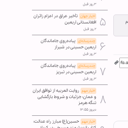
۳ روز قبل
تأخیر عراق در اعزام زائران
اخبار جهان
م
افغانستانی اربعین
۲ روز قبل
پیاده‌روی جاماندگان
چندرسانه‌ای
اربعین حسینی در شیراز
۳ روز قبل
پیاده‌روی جاماندگان
چندرسانه‌ای
اربعین حسینی در تبریز
۳ روز قبل
روایت العربیه از توافق ایران
اخبار مهم
و عمان؛ جزئیات و شروط بازگشایی
تنگه هرمز
دیروز ۱۳:۵۵
حسین(ع) مبارز راه عدالت؛
اخبار مهم
کتاب اندیشمند مسیحی در کربلا