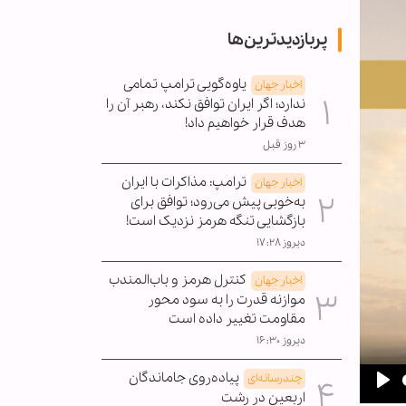
پربازدیدترین‌ها
یاوه‌گویی ترامپ تمامی
اخبار جهان
ندارد؛ اگر ایران توافق نکند، رهبر آن را
هدف قرار خواهیم داد!
۳ روز قبل
ترامپ: مذاکرات با ایران
اخبار جهان
به‌خوبی پیش می‌رود؛ توافق برای
بازگشایی تنگه هرمز نزدیک است!
دیروز ۱۷:۲۸
کنترل هرمز و باب‌المندب
اخبار جهان
موازنه قدرت را به سود محور
مقاومت تغییر داده است
دیروز ۱۶:۳۰
پیاده‌روی جاماندگان
چندرسانه‌ای
اربعین در رشت
Pla