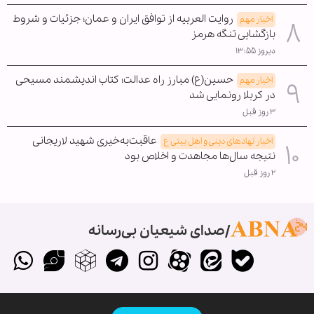
روایت العربیه از توافق ایران و عمان؛ جزئیات و شروط
اخبار مهم
بازگشایی تنگه هرمز
دیروز ۱۳:۵۵
حسین(ع) مبارز راه عدالت؛ کتاب اندیشمند مسیحی
اخبار مهم
در کربلا رونمایی شد
۳ روز قبل
عاقبت‌به‌خیری شهید لاریجانی
اخبار نهادهای دینی و اهل بیتی ع
نتیجه سال‌ها مجاهدت و اخلاص بود
۲ روز قبل
صدای شیعیان بی‌رسانه