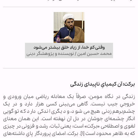
وقتی کمِ خدا، از زیادِ خلق بیشتر می‌شود
محمد حسین امین / نویسنده و پژوهشگر دینی
برکت؛ آن کیمیایِ ناپیدای زندگی
زندگی در نگاه مومن، صرفاً یک معادله ریاضی میان ورودی و
خروجیِ جیب نیست. گاهی می‌بینی کسی هزار دارد و در یک
چشم‌برهم‌زدنی هیچ می‌شود، و دیگری اندکی دارد که تو گویی
انگار چشمه‌ای جوشان در دل آن نهفته است. این همان معنای
لغوی و اصطلاحی «برکت» است؛ یعنی ثبات، رشد و فزونی در چیزی
که به ظاهر محدود است [۱]. برکت، امضای پروردگار پایِ داشته‌های