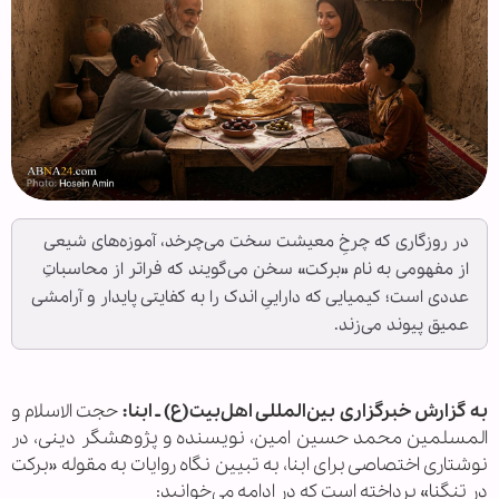
در روزگاری که چرخِ معیشت سخت می‌چرخد، آموزه‌های شیعی
از مفهومی به نام «برکت» سخن می‌گویند که فراتر از محاسباتِ
عددی است؛ کیمیایی که داراییِ اندک را به کفایتی پایدار و آرامشی
عمیق پیوند می‌زند.
به گزارش خبرگزاری بین‌المللی اهل‌بیت(ع) ـ ابنا:
حجت الاسلام و
المسلمین محمد حسین امین، نویسنده و پژوهشگر دینی، در
نوشتاری اختصاصی برای ابنا، به تبیین نگاه روایات به مقوله «برکت
در تنگنا» پرداخته است که در ادامه می‌خوانید: