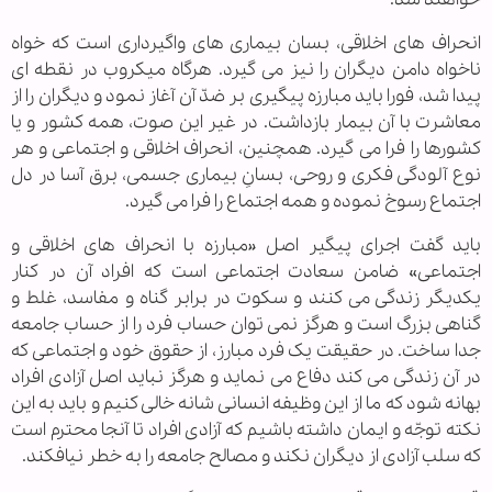
انحراف های اخلاقی، بسان بیماری های واگیرداری است که خواه
ناخواه دامن دیگران را نیز می گیرد. هرگاه میکروب در نقطه ای
پیدا شد، فورا باید مبارزه پیگیری بر ضدّ آن آغاز نمود و دیگران را از
معاشرت با آن بیمار بازداشت. در غیر این صوت، همه کشور و یا
کشورها را فرا می گیرد. همچنین، انحراف اخلاقی و اجتماعی و هر
نوع آلودگی فکری و روحی، بسانِ بیماری جسمی، برق آسا در دل
اجتماع رسوخ نموده و همه اجتماع را فرا می گیرد.
باید گفت اجرای پیگیر اصل «مبارزه با انحراف های اخلاقی و
اجتماعی» ضامن سعادت اجتماعی است که افراد آن در کنار
یکدیگر زندگی می کنند و سکوت در برابر گناه و مفاسد، غلط و
گناهی بزرگ است و هرگز نمی توان حساب فرد را از حساب جامعه
جدا ساخت. در حقیقت یک فرد مبارز، از حقوق خود و اجتماعی که
در آن زندگی می کند دفاع می نماید و هرگز نباید اصل آزادی افراد
بهانه شود که ما از این وظیفه انسانی شانه خالی کنیم و باید به این
نکته توجّه و ایمان داشته باشیم که آزادی افراد تا آنجا محترم است
که سلب آزادی از دیگران نکند و مصالح جامعه را به خطر نیافکند.