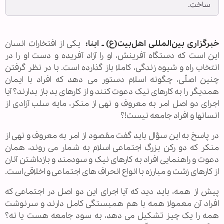
ساخت.
خبرگزاری بین‌المللی اهل‌بیت(ع) ـ ابنا:
یکی از افتخارات انسان
این است که دستگاه آفرینش، او را آزاد آفریده و دست او را در
انتخاب راه و شیوه زندگی، کاملا باز گذارده است. با در نظر گرفتن
چنین اصلّی، چگونه اسلام دستور می دهد که افراد با ایمان
همدیگر را به کارهای نیک دعوت کنند و از کارهای بد باز بدارند؟ آیا
اجرای دو اصل امر به معروف و نهی از منکر، مایه سلب آزادی از
انسانها و افراد جامعه نیست!؟
در پاسخ به این سؤال باید گفت مقصود از امر به معروف و نهی از
منکر که دو رکن بزرگ اجتماعی اسلام به شمار می روند، همان
دعوت و راهنمایی افراد به کارهای نیک و سودمند و بازداشتن آنان
از کارهای زشت و مبارزه با انواع انحراف های اجتماعی و اخلاقی است.
پیش از همه، باید دید که آیا اجرای این دو اصل در اجتماعی که
افراد آن معمولا همه با هم همبستگی کامل دارند و سرنوشت
همه را یک چیز تشکیل می دهد، به سود جامعه هست یا نه؟