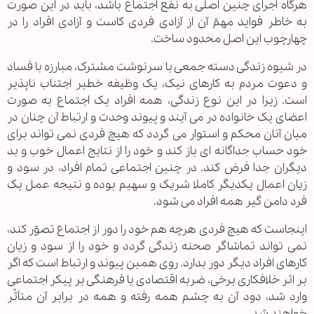
هرگاه اجرای چنین اصلّی به نفع اجتماع‌ باشد، باید در این صورت
به خاطر فواید مهمّ آن از آزادی فردی کاست و آزادی افراد را در
چهارچوب این اصل محدود ساخت.
در شیوه زندگی دسته جمعی با سرنوشت مشترک، مبارزه با فساد
و دعوت مردم به کارهای نیک، یک وظیفه خطیر اجتناب ناپذیر
است. زیرا در این نوع زندگی، همه افراد یک اجتماع به صورت
اعضای یک خانواده در می آیند و پیوند وحدت و ارتباط آن چنان در
میان آنان محکم و استوار می گردد که هیچ فردی نمی تواند برای
خود حساب جداگانه ای باز کند و خود را از نتایج اعمال خوب و بد
دیگران جدا فرض کند. در چنین اجتماعی تمام افراد، در سود و
زیان اعمال یکدیگر کاملا شریک و سهیم بوده و نتیجه عمل یک
فرد دامن گیر همه افراد می شود.
اینجاست که هیچ فردی هرچه هم خود را دور از اجتماع تصوّر کند،
نمی تواند تماشاگر صحنه زندگی گردد و خود را از سود و زیان
کارهای افراد دیگر دور بدارد. روی همین پیوند و ارتباط است که اگر
بر اثر خلافکاری برخی، ضربه اقتصادی یا فرهنگی بر پیکر اجتماعی
وارد شد، دود آن به چشم همه رفته و همه در برابر آن متأثّر
خواهند شد.