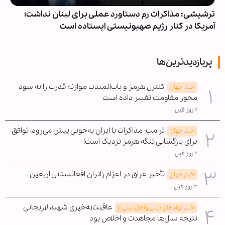
ترشیشی: مذاکرات رم دستاورد عملی برای لبنان نداشت؛
آمریکا در کنار رژیم صهیونیستی ایستاده است
پربازدیدترین‌ها
کنترل هرمز و باب‌المندب موازنه قدرت را به سود
اخبار جهان
محور مقاومت تغییر داده است
۲ روز قبل
ترامپ: مذاکرات با ایران به‌خوبی پیش می‌رود؛ توافق
اخبار جهان
برای بازگشایی تنگه هرمز نزدیک است!
۲ روز قبل
تأخیر عراق در اعزام زائران افغانستانی اربعین
اخبار جهان
۳ روز قبل
عاقبت‌به‌خیری شهید لاریجانی
اخبار نهادهای دینی و اهل بیتی ع
نتیجه سال‌ها مجاهدت و اخلاص بود