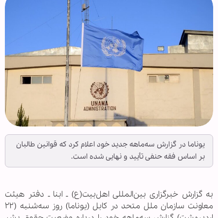
یوناما در گزارش سه‌ماهه جدید خود اعلام کرد که قوانین طالبان
بر اساس فقه حنفی تأیید و نهایی شده است.
به گزارش خبرگزاری بین‌المللی اهل‌بیت(ع) ـ ابنا ـ دفتر هیئت
معاونت سازمان ملل متحد در کابل (یوناما) روز سه‌شنبه (۲۲
اردیبهشت) گزارش سه‌ماهه خود را درباره وضعیت حقوق بشر