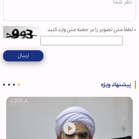
*
لطفا متن تصویر را در جعبه متن وارد کنید
ارسال
پیشنهاد ویژه