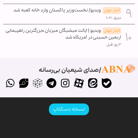
ویدیو/ نخست‌وزیر پاکستان وارد خانه کعبه شد
اخبار جهان
دیروز ۱۰:۲۰
ویدیو | ایالت میشیگان میزبان »بزرگترین راهپیمایی
اخبار جهان
اربعین حسینی در آمریکا« شد
۳ روز قبل
صدای شیعیان بی‌رسانه
نسخه دسکتاپ