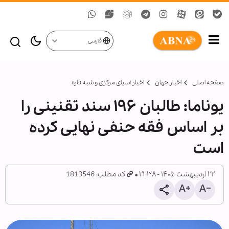
فارسی
صفحه اصلی
اخبار جهان
اخبار آسیای مرکزی و شبه قاره
یوناما: طالبان ۱۹۶ سند تقنینی را
بر اساس فقه حنفی نهایی کرده
است
۲۲ اردیبهشت ۱۴۰۵ - ۲۱:۳۸
کد مطلب: 1813546