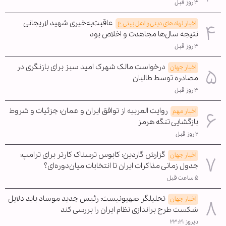
۳ روز قبل
عاقبت‌به‌خیری شهید لاریجانی
اخبار نهادهای دینی و اهل بیتی ع
نتیجه سال‌ها مجاهدت و اخلاص بود
۳ روز قبل
درخواست مالک شهرک امید سبز برای بازنگری در
اخبار جهان
مصادره توسط طالبان
۳ روز قبل
روایت العربیه از توافق ایران و عمان؛ جزئیات و شروط
اخبار مهم
بازگشایی تنگه هرمز
۲ روز قبل
گزارش گاردین: کابوس ترسناک کارتر برای ترامپ؛
اخبار جهان
جدول زمانی مذاکرات ایران تا انتخابات میان‌دوره‌ای؟
۵ ساعت قبل
تحلیلگر صهیونیست: رئیس جدید موساد باید دلایل
اخبار جهان
شکست طرح براندازی نظام ایران را بررسی کند
دیروز ۲۳:۲۱