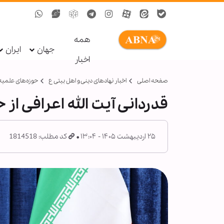
همه
جهان
ایران
اخبار
صفحه اصلی
اخبار نهادهای دینی و اهل بیتی ع
حوزه‌های علمیه
قدردانی آیت الله اعرافی از
۲۵ اردیبهشت ۱۴۰۵ - ۱۳:۰۴
کد مطلب: 1814518