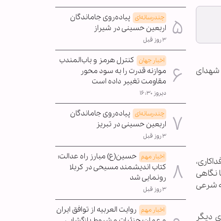
پیاده‌روی جاماندگان
چندرسانه‌ای
اربعین حسینی در شیراز
۳ روز قبل
کنترل هرمز و باب‌المندب
اخبار جهان
م شهدای
موازنه قدرت را به سود محور
مقاومت تغییر داده است
دیروز ۱۶:۳۰
پیاده‌روی جاماندگان
چندرسانه‌ای
اربعین حسینی در تبریز
۳ روز قبل
حسین(ع) مبارز راه عدالت؛
اخبار مهم
اکاری،
کتاب اندیشمند مسیحی در کربلا
ا نگاهی
رونمایی شد
ه شرعی
۳ روز قبل
روایت العربیه از توافق ایران
اخبار مهم
ی دیگر
و عمان؛ جزئیات و شروط بازگشایی