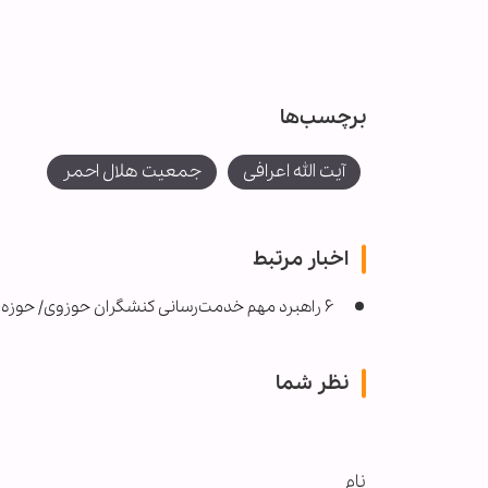
برچسب‌ها
آیت الله اعرافی
جمعیت هلال احمر
اخبار مرتبط
۶ راهبرد مهم خدمت‌رسانی کنشگران حوزوی/ حوزه علمیه خادم مردم عزیز است
نظر شما
نام