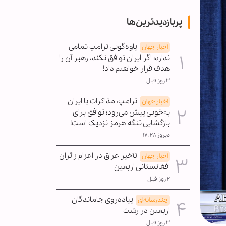
پربازدیدترین‌ها
یاوه‌گویی ترامپ تمامی
اخبار جهان
ندارد؛ اگر ایران توافق نکند، رهبر آن را
هدف قرار خواهیم داد!
۳ روز قبل
ترامپ: مذاکرات با ایران
اخبار جهان
به‌خوبی پیش می‌رود؛ توافق برای
بازگشایی تنگه هرمز نزدیک است!
دیروز ۱۷:۲۸
تأخیر عراق در اعزام زائران
اخبار جهان
افغانستانی اربعین
۲ روز قبل
پیاده‌روی جاماندگان
چندرسانه‌ای
اربعین در رشت
۳ روز قبل