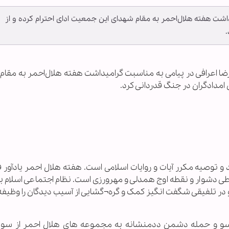
اشت هفته هلال‌احمر به مقام شهدای این جمعیت ادای احترام کرده و از
.
لیرضا اعرافی در پیامی ‌به مناسبت گرامیداشت هفته هلال‌احمر به مقا
 امدادگران در جنگ قدردانی کرد.
وصیه مکرر آیات و روایات اسلامی است. هفته هلال احمر یادآور فد
یطی دشوار و نقطه اوج همدلی و مهرورزی است. نظام اجتماعی اسلام ب
 در تلفیقی شگفت انگیز کمک و گره¬گشایی از آسیب دیدگان را وظیف
 سو و حمله دشمن ددمنشانه به مجموعه های هلال احمر از سو