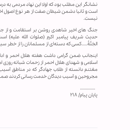
نشانگر این مطلب بود که اولا این نهاد مردمی به 
است و ثانیا دشمن شیطان صفت از هر نوع اصول اخلاق
نیست.
جنگ های اخیر شاهدی روشن بر استقامت و از جا
حدیث شریف پیامبر اکرم (صلوات الله علیه) است که فرمو
الجَنَّةُ.....کسی که دسته‌ای از مسلمانان را از خط
اینجانب ضمن گرامی داشت هفته هلال احمر و اد
اسلامی و شهدای هلال احمر از زحمات شبانه روزی 
مغتنم دانسته از طلاب جهادگر که در مناطق آسیب د
مجروحین و آسیب دیدگان خدمت رسانی کردند صمی
.............
پایان پیام/ ۲۱۸