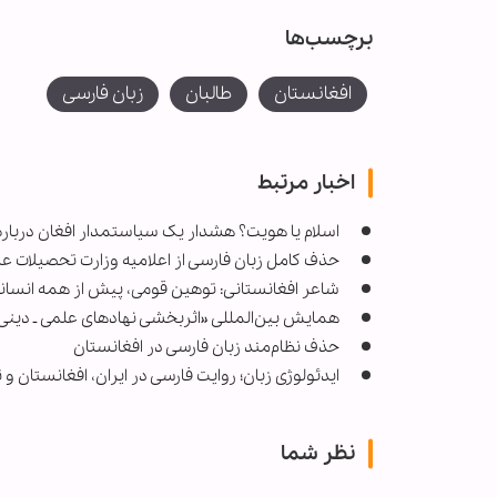
برچسب‌ها
افغانستان
طالبان
زبان فارسی
اخبار مرتبط
اسلام یا هویت؟ هشدار یک سیاستمدار افغان درباره 
حذف کامل زبان فارسی از اعلامیه وزارت تحصیلات عال
شاعر افغانستانی: توهین قومی، پیش از همه انسانیت
همایش بین‌المللی «اثربخشی نهادهای علمی ـ دینی»
حذف نظام‌مند زبان فارسی در افغانستان
ایدئولوژی زبان؛ روایت فارسی در ایران، افغانستان و
نظر شما