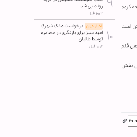
رونمایی شد
جه کرده
۳ روز قبل
درخواست مالک شهرک
کن است
اخبار جهان
امید سبز برای بازنگری در مصادره
توسط طالبان
اهل قلم
۲ روز قبل
هش نقش