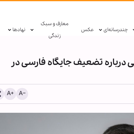
معارف و سبک
چندرسانه‌ای
عکس
نهادها
زندگی
 درباره تضعیف جایگاه فارسی در
برگزاری «دهمین همایش 
بین‌المللی زیارت اربعین» در
امام حسین(ع)