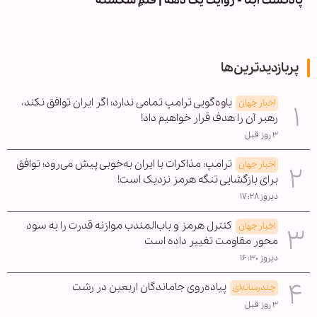
پادکست ابنا - روایت یک دهه | قلمِ شکسته
پربازدیدترین‌ها
یاوه‌گویی ترامپ تمامی ندارد؛ اگر ایران توافق نکند،
اخبار جهان
رهبر آن را هدف قرار خواهیم داد!
۳ روز قبل
ترامپ: مذاکرات با ایران به‌خوبی پیش می‌رود؛ توافق
اخبار جهان
برای بازگشایی تنگه هرمز نزدیک است!
دیروز ۱۷:۲۸
کنترل هرمز و باب‌المندب موازنه قدرت را به سود
اخبار جهان
محور مقاومت تغییر داده است
دیروز ۱۶:۳۰
پیاده‌روی جاماندگان اربعین در رشت
چندرسانه‌ای
۳ روز قبل