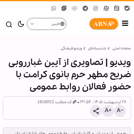
فارسی
صفحه اصلی
چندرسانه‌ای
ویدیو فرهنگی
ویدیو | تصاویری از آیین غبارروبی
ضریح مطهر حرم بانوی کرامت با
حضور فعالان روابط عمومی
۲۸ اردیبهشت ۱۴۰۵ - ۲۳:۵۴
کد مطلب: 1816052
جمعی از مدیران و کارشناسان روابط‌عمومی‌های ادارات استان