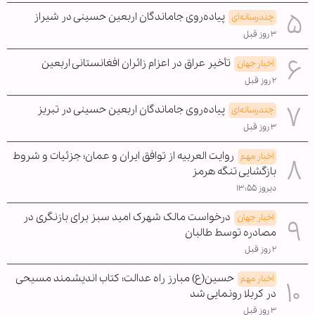
پیاده‌روی جاماندگان اربعین حسینی در شیراز
چندرسانه‌ای
۳ روز قبل
تأخیر عراق در اعزام زائران افغانستانی اربعین
اخبار جهان
۲ روز قبل
پیاده‌روی جاماندگان اربعین حسینی در تبریز
چندرسانه‌ای
۳ روز قبل
روایت العربیه از توافق ایران و عمان؛ جزئیات و شروط
اخبار مهم
بازگشایی تنگه هرمز
دیروز ۱۳:۵۵
درخواست مالک شهرک امید سبز برای بازنگری در
اخبار جهان
مصادره توسط طالبان
۲ روز قبل
حسین(ع) مبارز راه عدالت؛ کتاب اندیشمند مسیحی
اخبار مهم
در کربلا رونمایی شد
۳ روز قبل