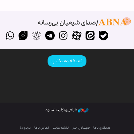
صدای شیعیان بی‌رسانه
نسخه دسکتاپ
طراحی و تولید: نستوه
همکاری با ما
فرستادن خبر
نقشه سایت
تماس با ما
درباره ما