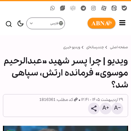
فارسی
صفحه اصلی
چندرسانه‌ای
ویدیو خبری
ویدیو | چرا پسر شهید »عبدالرحیم
موسوی« فرمانده ارتش، سپاهی
شد؟
۲۹ اردیبهشت ۱۴۰۵ - ۱۲:۴۱
کد مطلب: 1816361