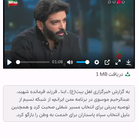
01:08
Play
Mute
Settings
PIP
Enter
Dow
دریافت
1 MB
fullscree
به گزارش خبرگزاری اهل بیت(ع) ـ ابنا ـ فرزند فرمانده شهید،
عبدالرحیم موسوی در برنامه «من ایرانم» از شبکه نسیم از
توصیه پدرش برای انتخاب مسیر شغلی صحبت کرد و همچنین
دلیل انتخاب سپاه پاسداران برای خدمت به وطن را بازگو کرد.