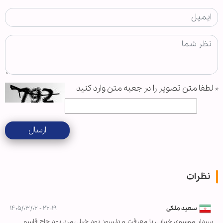
*
لطفا متن تصویر را در جعبه متن وارد کنید
ارسال
نظرات
سعید ملکی
۲۲:۱۹ - ۱۴۰۵/۰۳/۰۲
سردار موسوی خدایی با معرفت و دلسوز بود خیلی مرد بود حاج قاسم