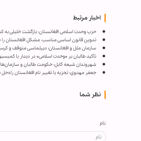
اخبار مرتبط
حزب وحدت اسلامی افغانستان: بازگشت خلیلی به کش
تدوین قانون اساسی مناسب، مشکل افغانستان را ح
سازمان ملل و افغانستان؛ دیپلماسی متوقف و کرس
تأکید طالبان بر «وحدت اسلامی» در دیدار با کمیسی
شهروندان شیعه کابل: حکومت طالبان و سازمان‌های بی
جعفر مهدوی: تجزیه یا تغییر نام افغانستان راه‌حل 
نظر شما
نام