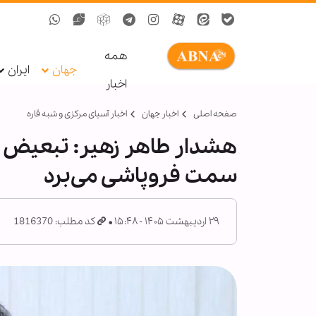
همه
جهان
ایران
اخبار
صفحه اصلی
اخبار جهان
اخبار آسیای مرکزی و شبه قاره
هشدار طاهر زهیر: تبعیض ع
سمت فروپاشی می‌برد
۲۹ اردیبهشت ۱۴۰۵ - ۱۵:۴۸
کد مطلب: 1816370