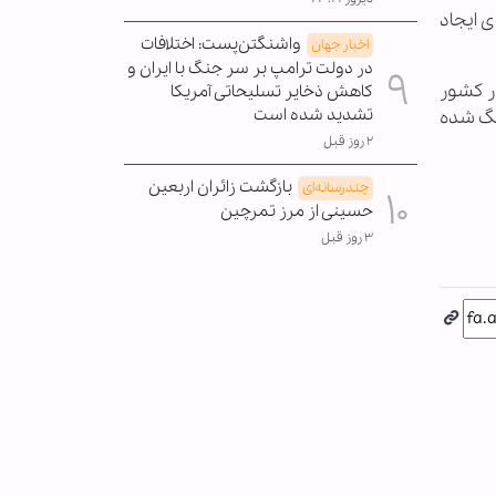
ی ایجاد
واشنگتن‌پست: اختلافات
اخبار جهان
در دولت ترامپ بر سر جنگ با ایران و
ر کشور
کاهش ذخایر تسلیحاتی آمریکا
تشدید شده است
نگ شده
۲ روز قبل
بازگشت زائران اربعین
چندرسانه‌ای
حسینی از مرز تمرچین
۳ روز قبل