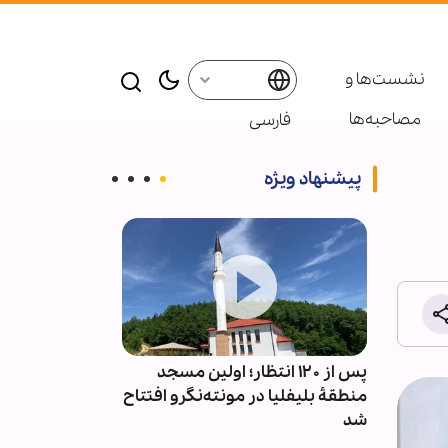
نشست‌ها و
مصاحبه‌ها
فارسی
پیشنهاد ویژه
رس در
پس از ۱۲۰ انتظار؛ اولین مسجد
ربایش و قتل ح
منطقۀ بلیفلیا در مونته‌نگرو افتتاح
تأیید شد
شد