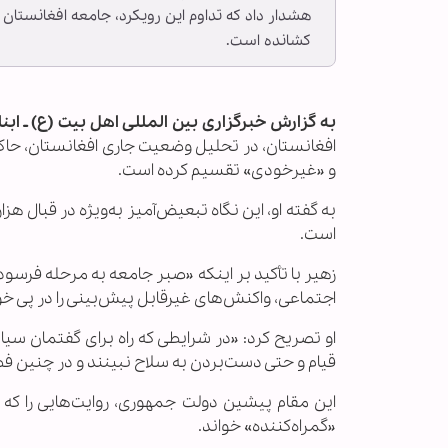
هشدار داد که تداوم این رویکرد، جامعه افغانستان 
کشانده است.
به گزارش خبرگزاری بین المللی اهل بیت (ع) ـ ابنا 
افغانستان، در تحلیل وضعیت جاری افغانستان، حاکمی
و «غیرخودی» تقسیم کرده است.
به گفته او، این نگاه تبعیض‌آمیز به‌ویژه در قبال 
است.
زهیر با تأکید بر اینکه «صبر جامعه به مرحله فرس
اجتماعی، واکنش‌های غیرقابل پیش‌بینی را در پی خ
او تصریح کرد: «در شرایطی که راه برای گفتمان س
قیام و حتی دست‌بردن به سلاح نبینند و در چنین فض
این مقام پیشین دولت جمهوری، روایت‌هایی را که ادع
«گمراه‌کننده» خواند.