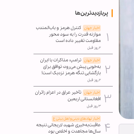
پربازدیدترین‌ها
کنترل هرمز و باب‌المندب
اخبار جهان
موازنه قدرت را به سود محور
مقاومت تغییر داده است
۲ روز قبل
ترامپ: مذاکرات با ایران
اخبار جهان
به‌خوبی پیش می‌رود؛ توافق برای
بازگشایی تنگه هرمز نزدیک است!
۲ روز قبل
تأخیر عراق در اعزام زائران
اخبار جهان
افغانستانی اربعین
۳ روز قبل
اخبار نهادهای دینی و اهل بیتی ع
عاقبت‌به‌خیری شهید لاریجانی نتیجه
سال‌ها مجاهدت و اخلاص بود