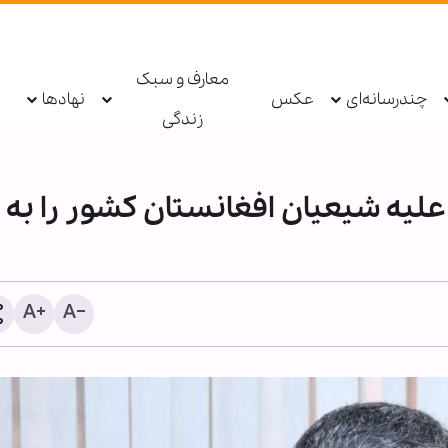
معارف و سبک
چندرسانه‌ای
عکس
نهادها
زندگی
لیه شیعیان افغانستان کشور را به
اعلام آمادگی دادگستری فا
راستای صیانت از موقوفات