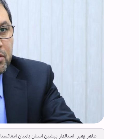
طاهر زهیر، استاندار پیشین استان بامیان افغانستان