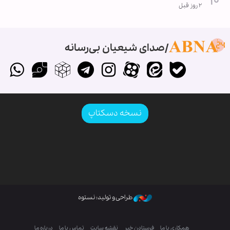
۲ روز قبل
صدای شیعیان بی‌رسانه
نسخه دسکتاپ
طراحی و تولید: نستوه
همکاری با ما
فرستادن خبر
نقشه سایت
تماس با ما
درباره ما