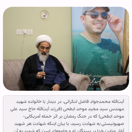
آیت‌الله محمدجواد فاضل لنکرانی، در دیدار با خانواده شهید
مهندس سید مجید موحد ابطحی (فرزند آیت‌الله حاج سید علی
موحد ابطحی) که در جنگ رمضان بر اثر حمله آمریکایی-
صهیونیستی به شهادت رسید، با بیان اینکه شهادت هر شهید
آغاز عنایت خدا بر بستگان او و جامعه‌ای است که شهید به آن