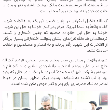
می‌فرمودند: آیا می‌شود شهید مالک بهشت باشد و پدر و مادر و
خانواده خود را به بهشت نبرد؟ محال است.
آیت‌الله فاضل لنکرانی در پایان ضمن تبریک به خانواده شهید
گفت: واقعاً به شما تبریک عرض می‌کنم. خوشا به حال این شهید،
خوشا به حال این خانواده محترم که چنین افتخاری را کسب
کرده‌اند. ان شاءالله فرزندان ایشان بتوانند افتخاراتی بسیار بزرگتر
از افتخارات این شهید رقم بزنند و به اسلام و مسلمین و انقلاب
خدمت کنند.
شهید والامقام مهندس سید مجید موحد ابطحی، فرزند آیت‌الله
حاج سید علی موحد ابطحی، دانشجوی سابق دانشگاه قم و
مهندس شرکت شهرک محمودآباد، روز ۱۰ رمضان در حالی که روزه
بود با لب تشنه به شهادت رسید. پیکر مطهر ایشان در حیاط
امامزاده شاه حمزه، زیر پای پدر و کنار حوض دفن شده است.