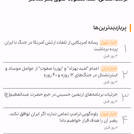
پربازدیدترین‌ها
رسانه آمریکایی از تلفات ارتش آمریکا در جنگ با ایران
اخبار جهان
پرده برداشت
۳ روز قبل
اعدام "امید بهزاد" و "پوریا صفوت" از عوامل موساد و
اخبار ایران
اینترنشنال در جنگ‌های ۱۲ روزه و ۴۰ روزه
۳ روز قبل
جزئیات برنامه‌های اربعین حسینی در حرم حضرت عبدالعظیم(ع)
۳ روز قبل
یاوه‌گویی ترامپ تمامی ندارد؛ اگر ایران توافق نکند،
اخبار جهان
رهبر آن را هدف قرار خواهیم داد!
۲ روز قبل