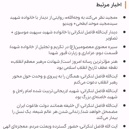
اخبار مرتبط
«مجید نظر می‌کند به وجه‌الله»: روایتی از دیدار با خانواده شهید
سیدمجید موحد ابطحی+ ویدیو
دیدار آیت‌الله فاضل لنکرانی با خانواده شهید سپهبد موسوی +
تصاویر
سیره معنوی معصومین(ع) در تکریم و تجلیل از خانواده شهدا؛
قسمت دوم: عزاداری و زیارت قبور شهدا
هنر مؤثرترین رسانه امروز است/ شهادت »رهبر معظم انقلاب«
نقطه عطف تاریخ انقلاب اسلامی بود
آیت‌الله فاضل لنکرانی: همگان را به پیروی و وحدت حول محور
رهبر انقلاب دعوت می‌کنم
آیت‌الله فاضل لنکرانی: شهید لاریجانی تربیت شده امام راحل و
شهید خامنه‌ای بزرگ بود
آیت‌الله فاضل لنکرانی: آل خلیفه همانند دولت طاغوت ایران
مضمحل خواهد شد/ زندانی شدن هر عالم شیعه، یک نسل را
بیدار می‌کند
آیت الله فاضل لنکرانی: حضور گسترده وبعثت مردم، معجزه‌ای الهی