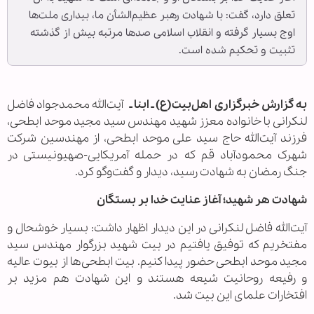
تعلق دارد، گفت: با شهادت رهبر عظیم‌الشأن ما، بیداری ملت‌ها
اوج بسیار گرفته و انقلاب اسلامی صدها مرتبه بیش از گذشته
تثبیت و تحکیم شده است.
به گزارش خبرگزاری اهل‌بیت(ع) ـ ابنا ـ
آیت‌الله محمدجواد فاضل
لنکرانی با خانواده معزز شهید مهندس سید مجید موحد ابطحی،
فرزند آیت‌الله حاج سید علی موحد ابطحی، از مهندسین شرکت
شهرک محمودآباد قم که در حمله آمریکایی-صهیونیستی در
جنگ رمضان به شهادت رسید، دیدار و گفت‌وگو کرد.
شهادت هر شهید؛ آغاز عنایت خدا بر بستگان
آیت‌الله فاضل لنکرانی در این دیدار اظهار داشت: بسیار خوشحال و
مفتخریم که توفیق یافتیم در بیت شهید بزرگوار مهندس سید
مجید موحد ابطحی حضور پیدا کنیم. بیت ابطحی‌ها از بیوت عالیه
و رفیعه روحانیت شیعه هستند و این شهادت هم مزید بر
افتخارات علمای این بیت شد.