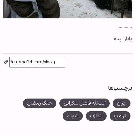
...........
پایان پیام
برچسب‌ها
ایران
آیت‌الله فاضل لنکرانی
جنگ رمضان
ترامپ
انقلاب
شهید