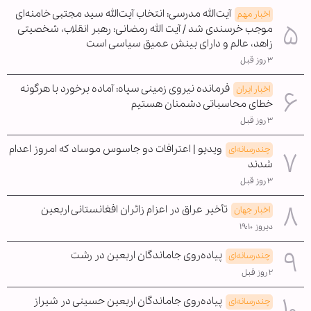
آیت‌الله مدرسی: انتخاب آیت‌الله سید مجتبی خامنه‌ای
اخبار مهم
موجب خرسندی شد / آیت الله رمضانی: رهبر انقلاب، شخصیتی
زاهد، عالم و دارای بینش عمیق سیاسی است
۳ روز قبل
فرمانده نیروی زمینی سپاه: آماده برخورد با هرگونه
اخبار ایران
خطای محاسباتی دشمنان هستیم
۳ روز قبل
ویدیو | اعترافات دو جاسوس موساد که امروز اعدام
چندرسانه‌ای
شدند
۳ روز قبل
تأخیر عراق در اعزام زائران افغانستانی اربعین
اخبار جهان
دیروز ۱۹:۱۰
پیاده‌روی جاماندگان اربعین در رشت
چندرسانه‌ای
۲ روز قبل
پیاده‌روی جاماندگان اربعین حسینی در شیراز
چندرسانه‌ای