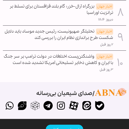
بزرگراه آرال-خزر؛ گام بلند قزاقستان برای تسلط بر
اخبار جهان
ترانزیت اوراسیا
دیروز ۱۸:۱۶
تحلیلگر صهیونیست: رئیس جدید موساد باید دلایل
اخبار جهان
شکست طرح براندازی نظام ایران را بررسی کند
۲ روز قبل
واشنگتن‌پست: اختلافات در دولت ترامپ بر سر جنگ
اخبار جهان
با ایران و کاهش ذخایر تسلیحاتی آمریکا تشدید شده است
۳ روز قبل
صدای شیعیان بی‌رسانه