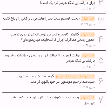
برای بازگشایی تنگه هرمز نزدیک است!
۳ روز قبل
حجت الاسلام سیّد صدرا هاشمی دار فانی را وداع گفت
اخبار ایران
دیروز ۲۰:۳۷
گزارش گاردین: کابوس ترسناک کارتر برای ترامپ؛
اخبار جهان
جدول زمانی مذاکرات ایران تا انتخابات میان‌دوره‌ای؟
دیروز ۱۰:۴۱
روایت العربیه از توافق ایران و عمان؛ جزئیات و شروط
اخبار مهم
بازگشایی تنگه هرمز
۳ روز قبل
گرامیداشت سپهبد شهید
اخبار نهادهای دینی و اهل بیتی ع
سیدعبدالرحیم موسوی در حرم بانوی کرامت
دیروز ۱۳:۱۱
ویدیو/ نخست‌وزیر پاکستان وارد خانه کعبه شد
اخبار جهان
۲ روز قبل