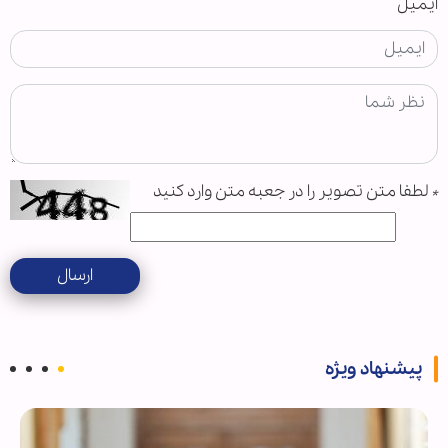
ایمیل
*
لطفا متن تصویر را در جعبه متن وارد کنید
ارسال
پیشنهاد ویژه