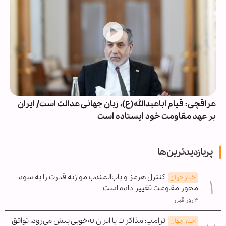
عراقچی: قیام اباعبدالله(ع)، زبان جهانی عدالت است/ ایران
بر عهد مقاومت خود ایستاده است
پربازدیدترین‌ها
کنترل هرمز و باب‌المندب موازنه قدرت را به سود
اخبار جهان
محور مقاومت تغییر داده است
۳ روز قبل
ترامپ: مذاکرات با ایران به‌خوبی پیش می‌رود؛ توافق
اخبار جهان