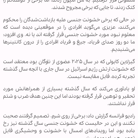
متفاوتی قرار گرفتیم. به من آمپول زدند، اما برخی از دوستانم را
کتک زدند، تا جایی که برخی مجروح شدند.
در حالی که برخی خشونت جنسی علیه بازداشت‌شدگان را محکوم
می‌کنند، عزیزی می‌گوید افرادی را در موقعیتی دیده است که
معلوم نبود مورد خشونت جنسی قرار گرفته اند یا نه. وی افزود:
ما دو روز صدای فریاد، جیغ و فریاد افرادی را از درون کانتینرها
می‌شنیدیم.
گیزلاین کابولی که در سال ۲۰۲۵ عضوی از ناوگان بود معتقد است
که خشونت ارتش رژیم اسرائیل در سال جاری با آنچه سال گذشته
تجربه کرده، قابل مقایسه نیست.
او یادآوری می‌کند که سال گذشته بسیاری از همراهانش مورد
تحقیر و توهین قرار گرفته بودند اما این چنین هدف ضرب و شتم
قرار نداشتند.
رادیو فرانسه گزارش داد: برخی از روی شرم، تصمیم گرفتند صحبت
نکنند و این در حالیست که خشونت جنسی سال گذشته نیز رخ
داده بود اما رویدادهای امسال با خشونت و وحشیگری قابل