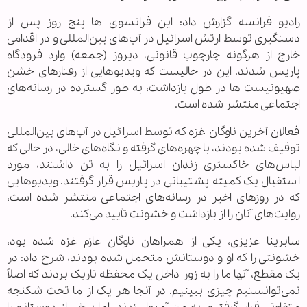
رادیو فرانسه گزارش داد: این فرانسوی ها پنج روز پس از
دستگیری توسط ارتش اسرائیل در آب‌های بین‌المللی و در اقدامی
خارج از هرگونه چارچوب قانونی، دیروز (جمعه) وارد فرودگاه
پاریس شدند. این در حالیست که ویدیوهایی از رفتارهای خشن
صهیونیست ها در طول بازداشت، به طور گسترده در رسانه‌های
اجتماعی منتشر شده است.
فعالان آخرین ناوگان غزه که توسط اسرائیل در آب‌های بین‌المللی
توقیف شده بودند، با چهره‌های گرفته و نگاه‌های خالی، در حالی که
لباس‌های خاکستری زندان اسرائیل را به تن داشتند، مورد
استقبال یک کمیته پشتیبانی در پاریس قرار گرفتند. ویدیوهایی
که در روزهای اخیر در رسانه‌های اجتماعی منتشر شده است،
روایت‌های آنان را از بازداشت و خشونت تأیید می‌کند.
سابرینا عزیزی، یکی از همراهان ناوگان عازم غزه شده بود،
خشونتی را که او و دوستانش متحمل شده بودند، شرح داد: در
یک مقطع، آنها ما را به زور داخل یک محفظه تاریک بردند که اصلاً
نمی‌توانستیم چیزی ببینیم. در آنجا هر یک از ما تحت شکنجه