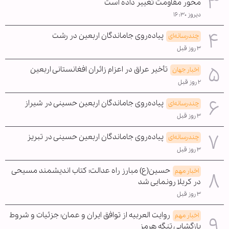
محور مقاومت تغییر داده است
دیروز ۱۶:۳۰
پیاده‌روی جاماندگان اربعین در رشت
چندرسانه‌ای
۳ روز قبل
تأخیر عراق در اعزام زائران افغانستانی اربعین
اخبار جهان
۲ روز قبل
پیاده‌روی جاماندگان اربعین حسینی در شیراز
چندرسانه‌ای
۳ روز قبل
پیاده‌روی جاماندگان اربعین حسینی در تبریز
چندرسانه‌ای
۳ روز قبل
حسین(ع) مبارز راه عدالت؛ کتاب اندیشمند مسیحی
اخبار مهم
در کربلا رونمایی شد
۳ روز قبل
روایت العربیه از توافق ایران و عمان؛ جزئیات و شروط
اخبار مهم
بازگشایی تنگه هرمز