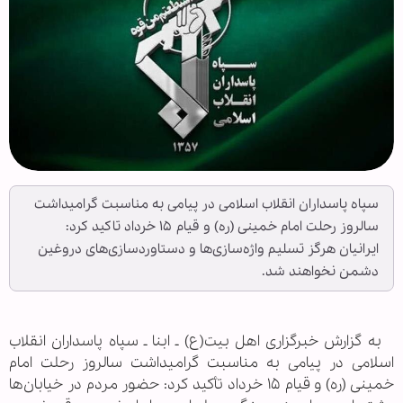
سپاه پاسداران انقلاب اسلامی در پیامی به مناسبت گرامیداشت
سالروز رحلت امام خمینی (ره) و قیام ۱۵ خرداد تاکید کرد:
ایرانیان هرگز تسلیم واژه‌سازی‌ها و دستاوردسازی‌های دروغین
دشمن نخواهند شد.
به گزارش خبرگزاری اهل بیت(ع) ـ ابنا ـ سپاه پاسداران انقلاب
اسلامی در پیامی به مناسبت گرامیداشت سالروز رحلت امام
خمینی (ره) و قیام ۱۵ خرداد تأکید کرد: حضور مردم در خیابان‌ها