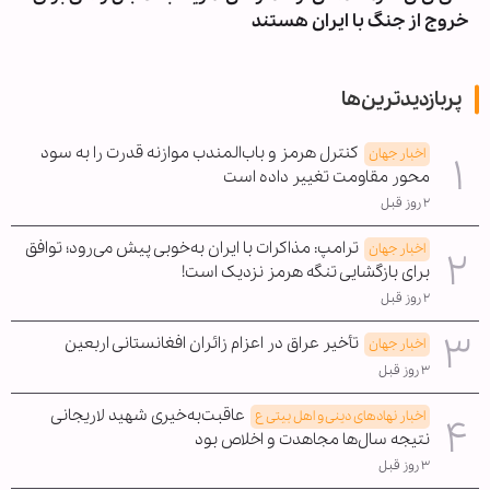
خروج از جنگ با ایران هستند
پربازدیدترین‌ها
کنترل هرمز و باب‌المندب موازنه قدرت را به سود
اخبار جهان
محور مقاومت تغییر داده است
۲ روز قبل
ترامپ: مذاکرات با ایران به‌خوبی پیش می‌رود؛ توافق
اخبار جهان
برای بازگشایی تنگه هرمز نزدیک است!
۲ روز قبل
تأخیر عراق در اعزام زائران افغانستانی اربعین
اخبار جهان
۳ روز قبل
عاقبت‌به‌خیری شهید لاریجانی
اخبار نهادهای دینی و اهل بیتی ع
نتیجه سال‌ها مجاهدت و اخلاص بود
۳ روز قبل