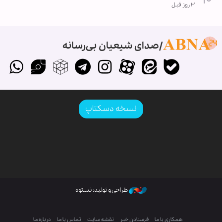
۳ روز قبل
صدای شیعیان بی‌رسانه
نسخه دسکتاپ
طراحی و تولید: نستوه
همکاری با ما
فرستادن خبر
نقشه سایت
تماس با ما
درباره ما