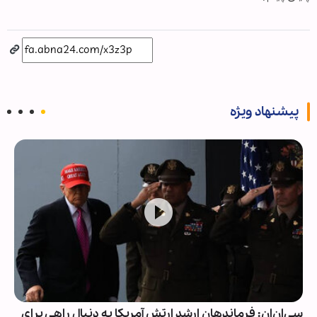
پیشنهاد ویژه
سی‌ان‌ان: فرماندهان ارشد ارتش آمریکا به دنبال راهی برای