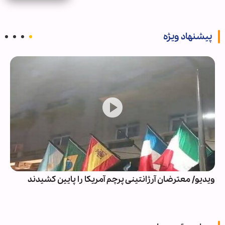
پیشنهاد ویژه
ویدیو/ معترضان آرژانتینی پرچم آمریکا را پایین کشیدند