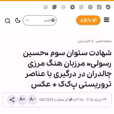
فارسی
صفحه اصلی
اخبار ایران
شهادت ستوان سوم «حسین
رسولی» مرزبان هنگ مرزی
چالدران در درگیری با عناصر
تروریستی پ‌ک‌ک + عکس
۲۴ خرداد ۱۴۰۵ - ۱۳:۱۵
کد مطلب: 1827034