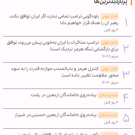
پربازدیدترین‌ها
یاوه‌گویی ترامپ تمامی ندارد؛ اگر ایران توافق نکند،
اخبار جهان
رهبر آن را هدف قرار خواهیم داد!
۳ روز قبل
ترامپ: مذاکرات با ایران به‌خوبی پیش می‌رود؛ توافق
اخبار جهان
برای بازگشایی تنگه هرمز نزدیک است!
دیروز ۱۷:۲۸
کنترل هرمز و باب‌المندب موازنه قدرت را به سود
اخبار جهان
محور مقاومت تغییر داده است
دیروز ۱۶:۳۰
پیاده‌روی جاماندگان اربعین در رشت
چندرسانه‌ای
۳ روز قبل
پیاده‌روی جاماندگان اربعین حسینی در شیراز
چندرسانه‌ای
۳ روز قبل
تأخیر عراق در اعزام زائران افغانستانی اربعین
اخبار جهان