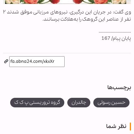
وی گفت: در جریان این درگیری، نیروهای مرزبانی موفق شدند ۲
نفر از عناصر این گروهک را به‌هلاکت برسانند.
...........................
پایان پیام/ 167
برچسب‌ها
حسین رسولی
چالدران
گروه تروریستی پ ک ک
نظر شما