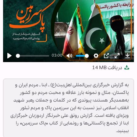
03:00
Play
Mute
Settings
PIP
Enter
Dow
دریافت
14 MB
fullscree
به گزارش خبرگزاری بین‌المللی اهل‌بیت(ع) ـ ابنا ـ مردم ایران و
پاکستان، مثال و نمونه بارز علاقه و محبت مردم دو کشور
به‌همدیگر هستند؛ پیوندی که در کلمات و جملات رهبر شهید
انقلاب اسلامی نیز نسبت به این سرزمین پاک و مردم تبلور
ویژه‌ای یافته است. گزارش رونق علی خبرنگار اردوزبان خبرگزاری
ابنا از تجمع پاکستانی‌ها و رونمایی از کتاب «پاک سرزمین» را
ببینید.