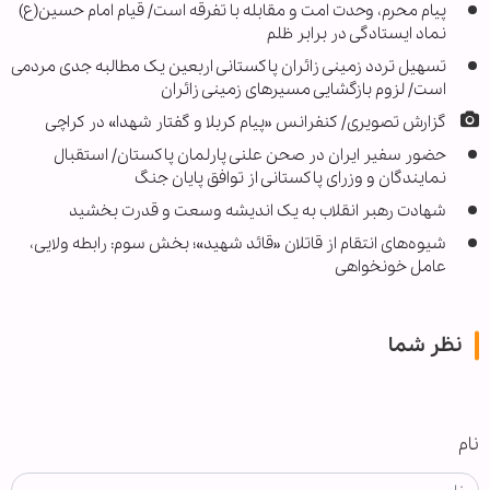
پیام محرم، وحدت امت و مقابله با تفرقه است/ قیام امام حسین(ع)
نماد ایستادگی در برابر ظلم
تسهیل تردد زمینی زائران پاکستانی اربعین یک مطالبه جدی مردمی
است/ لزوم بازگشایی مسیرهای زمینی زائران
گزارش تصویری/ کنفرانس «پیام کربلا و گفتار شهدا» در کراچی
حضور سفیر ایران در صحن علنی پارلمان پاکستان/ استقبال
نمایندگان و وزرای پاکستانی از توافق پایان جنگ
شهادت رهبر انقلاب به یک اندیشه وسعت و قدرت بخشید
شیوه‌های انتقام از قاتلان «قائد شهید»؛ بخش سوم: رابطه ولایی،
عامل خونخواهی
نظر شما
نام