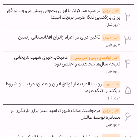
ترامپ: مذاکرات با ایران به‌خوبی پیش می‌رود؛ توافق
اخبار جهان
برای بازگشایی تنگه هرمز نزدیک است!
۲ روز قبل
تأخیر عراق در اعزام زائران افغانستانی اربعین
اخبار جهان
۳ روز قبل
عاقبت‌به‌خیری شهید لاریجانی
اخبار نهادهای دینی و اهل بیتی ع
نتیجه سال‌ها مجاهدت و اخلاص بود
۳ روز قبل
روایت العربیه از توافق ایران و عمان؛ جزئیات و شروط
اخبار مهم
بازگشایی تنگه هرمز
۲ روز قبل
درخواست مالک شهرک امید سبز برای بازنگری در
اخبار جهان
مصادره توسط طالبان
۳ روز قبل