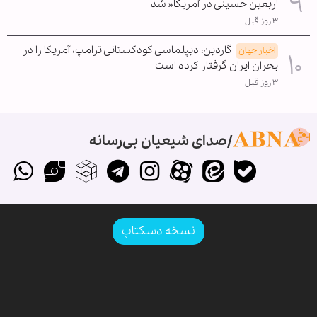
اربعین حسینی در آمریکا« شد
۳ روز قبل
گاردین: دیپلماسی کودکستانی ترامپ، آمریکا را در
اخبار جهان
بحران ایران گرفتار کرده است
۳ روز قبل
صدای شیعیان بی‌رسانه
نسخه دسکتاپ