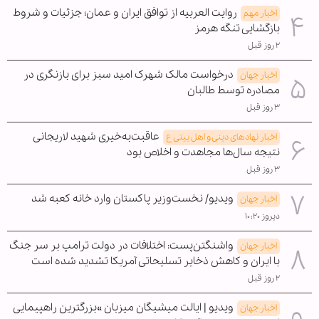
روایت العربیه از توافق ایران و عمان؛ جزئیات و شروط
اخبار مهم
بازگشایی تنگه هرمز
۲ روز قبل
درخواست مالک شهرک امید سبز برای بازنگری در
اخبار جهان
مصادره توسط طالبان
۳ روز قبل
عاقبت‌به‌خیری شهید لاریجانی
اخبار نهادهای دینی و اهل بیتی ع
نتیجه سال‌ها مجاهدت و اخلاص بود
۳ روز قبل
ویدیو/ نخست‌وزیر پاکستان وارد خانه کعبه شد
اخبار جهان
دیروز ۱۰:۲۰
واشنگتن‌پست: اختلافات در دولت ترامپ بر سر جنگ
اخبار جهان
با ایران و کاهش ذخایر تسلیحاتی آمریکا تشدید شده است
۲ روز قبل
ویدیو | ایالت میشیگان میزبان »بزرگترین راهپیمایی
اخبار جهان