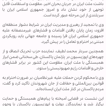
داشت: ملت ایران در جریان بحران اخیر، مقاومت و استقامت قابل
توجهی از خود نشان داد و امروز جمهوری اسلامی ایران با
سربلندی از این مرحله عبور کرده است.
وی با تمجید از رهبری و مدیریت ایران در شرایط دشوار منطقه‌ای
افزود: زمان پایان یافتن اقدامات و فشارهای غیرمنصفانه علیه
جمهوری اسلامی ایران فرا رسیده و جامعه جهانی باید رویکردی
مبتنی بر احترام و تعامل را در پیش گیرد.
همچنین سردار محمد لطیف، نماینده حزب تحریک انصاف و از
چهره‌های اپوزیسیون در پارلمان پاکستان، طی سخنانی ضمن ابراز
همبستگی با ملت ایران، مقاومت این کشور در برابر فشارهای
خارجی و اقدامات رژیم صهیونیستی را ستود.
وی با محکوم کردن حملات علیه غیرنظامیان، بر ضرورت احترام به
قوانین بین‌المللی و حفاظت از جان شهروندان تأکید کرد و گفت:
مردم پاکستان در کنار ملت ایران ایستاده‌اند.
این نشست در فضایی آمیخته با پیام‌های همبستگی و حمایت
برگزار شد و نمایندگان دولت و اپوزیسیون پاکستان با وجود