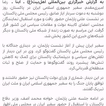
به گزارش خبرگزاری بین‌المللی اهل‌بیت(ع) ـ ابنا ـ
رضا
امیری‌مقدم، سفیر جمهوری اسلامی ایران در پاکستان، روز
دوشنبه به دعوت سردار ایاز صادق، رئیس مجلس ملی پاکستان،
در نشست علنی پارلمان حضور یافت و مورد استقبال نمایندگان
مجلس، اعضای کابینه دولت و مقامات سیاسی این کشور قرار
گرفت. این مراسم به صورت زنده از شبکه ملی پاکستان و دیگر
شبکه‌های خبری این کشور پخش شد.
سفیر ایران پیش از آغاز نشست پارلمان، در دیداری جداگانه با
رئیس مجلس ملی پاکستان گفت‌وگو کرد. وی در این دیدار از
تلاش‌های سیاسی و دیپلماتیک پاکستان برای کمک به کاهش
تنش‌ها، پیشبرد روند گفت‌وگوها و حمایت از صلح و ثبات
منطقه‌ای قدردانی کرد.
در این دیدار، شماری از وزرای دولت پاکستان نیز حضور داشتند و
توافق پایان جنگ را به سفیر جمهوری اسلامی ایران و ملت ایران
تبریک گفتند.
در ادامه جلسه علنی پارلمان، خواجه محمد آصف، وزیر دفاع
پاکستان، با استقبال از حضور سفیر ایران در مجلس ملی اظهار