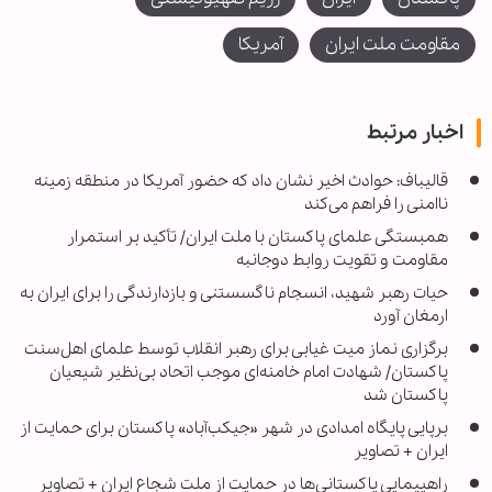
مقاومت ملت ایران
آمریکا
اخبار مرتبط
قالیباف: حوادث اخیر نشان داد که حضور آمریکا در منطقه زمینه
ناامنی را فراهم می‌کند
همبستگی علمای پاکستان با ملت ایران/ تأکید بر استمرار
مقاومت و تقویت روابط دوجانبه
حیات رهبر شهید، انسجام ناگسستنی و بازدارندگی را برای ایران به
ارمغان آورد
برگزاری نماز میت غیابی برای رهبر انقلاب توسط علمای اهل‌سنت
پاکستان/ شهادت امام خامنه‌ای موجب اتحاد بی‌نظیر شیعیان
پاکستان شد
برپایی پایگاه امدادی در شهر «جیکب‌آباد» پاکستان برای حمایت از
ایران + تصاویر
راهپیمایی پاکستانی‌ها در حمایت از ملت شجاع ایران + تصاویر