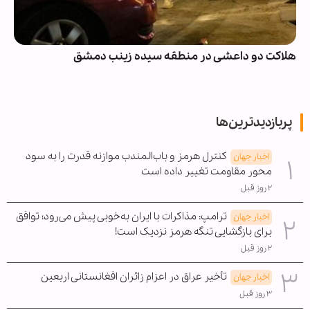
هلاکت دو داعشی در منطقه سیده زینب دمشق
پربازدیدترین‌ها
کنترل هرمز و باب‌المندب موازنه قدرت را به سود
اخبار جهان
محور مقاومت تغییر داده است
۲ روز قبل
ترامپ: مذاکرات با ایران به‌خوبی پیش می‌رود؛ توافق
اخبار جهان
برای بازگشایی تنگه هرمز نزدیک است!
۲ روز قبل
تأخیر عراق در اعزام زائران افغانستانی اربعین
اخبار جهان
۳ روز قبل