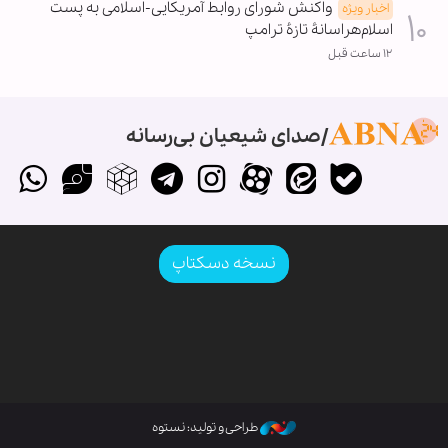
واکنش شورای روابط آمریکایی-اسلامی به پست
اخبار ویژه
اسلام‌هراسانۀ تازۀ ترامپ
۱۲ ساعت قبل
صدای شیعیان بی‌رسانه
نسخه دسکتاپ
طراحی و تولید: نستوه