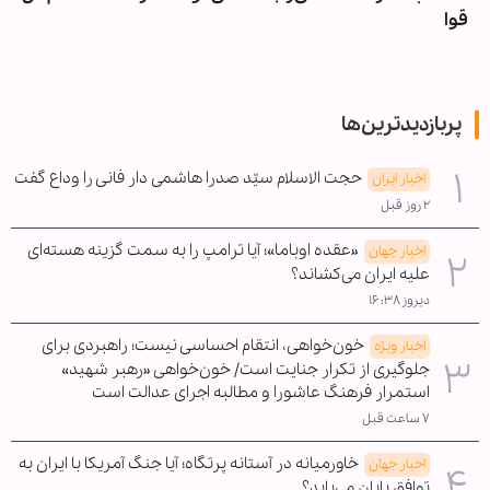
قوا
پربازدیدترین‌ها
حجت الاسلام سیّد صدرا هاشمی دار فانی را وداع گفت
اخبار ایران
۲ روز قبل
«عقده اوباما»؛ آیا ترامپ را به سمت گزینه هسته‌ای
اخبار جهان
علیه ایران می‌کشاند؟
دیروز ۱۶:۳۸
خون‌خواهی، انتقام احساسی نیست؛ راهبردی برای
اخبار ویژه
جلوگیری از تکرار جنایت است/ خون‌خواهی «رهبر شهید»
استمرار فرهنگ عاشورا و مطالبه اجرای عدالت است
۷ ساعت قبل
خاورمیانه در آستانه پرتگاه؛ آیا جنگ آمریکا با ایران به
اخبار جهان
توافق پایان می‌یابد؟