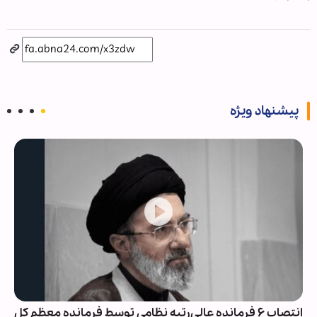
پیشنهاد ویژه
انتصاب ۶ فرمانده عالی‌رتبه نظامی توسط فرمانده معظم کل