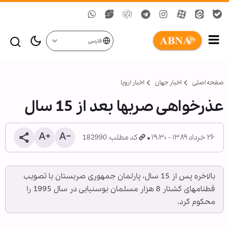
فارسی
صفحه اصلی
اخبار جهان
اخبار اروپا
عذرخواهی صرب‏ها بعد از 15 سال
۲۶ خرداد ۱۳۸۹ - ۱۹:۳۰
کد مطلب: 182990
بالاخره پس از 15 سال، پارلمان جمهوری صربستان با تصویب
قطنامه‏ای کشتار 8 هزار مسلمان بوسنیایی در سال 1995 را
محکوم کرد.