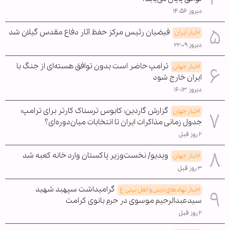
دیروز ۱۴:۵۶
فیضیان رئیس مرکز حفظ آثار دفاع مقدس گیلان شد
اخبار ایران
دیروز ۲۲:۰۹
ترامپ حاضر است بدون توافق هسته‌ای از جنگ با
اخبار جهان
ایران خارج شود
دیروز ۱۶:۱۳
گزارش گاردین: کابوس ترسناک کارتر برای ترامپ؛
اخبار جهان
جدول زمانی مذاکرات ایران تا انتخابات میان‌دوره‌ای؟
۲ روز قبل
ویدیو/ نخست‌وزیر پاکستان وارد خانه کعبه شد
اخبار جهان
۳ روز قبل
گرامیداشت سپهبد شهید
اخبار نهادهای دینی و اهل بیتی ع
سیدعبدالرحیم موسوی در حرم بانوی کرامت
۲ روز قبل