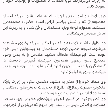
به زیارت می‌پردازند. گویا آمده‌اند تا معنویات و روحیات خود را
تقویت کنند.
وزیر اوقاف و امور دینی الجزایر ادامه داد: بقاع متبرکه امامان
معصوم(ع) که از نسل پیامبر گرامی اسلام حضرت محمد(ص)
هستند، همواره توجه ویژه مسلمانان واقع شده و به زیارت این
اماکن مقدس می‌شتابند.
وی اظهار داشت: توسعه‌ای که در اماکن متبرکه رضوی مشاهده
می‌شود، نتیجه همین توجه مسلمانان به پیشوایان دینی خود
بوده است. ابوعبدالله غلام‌الله مشهد مقدس را به یمن وجود
مضجع منور رضوی همچون خورشید فروزانی دانست که
گردشگران را از تمامی جهان از اروپا، آفریقا و... به سوی خود جذب
می‌کند و نیازی به تبلیغ ندارد.
وی هدف خود را از سفر به مشهد مقدس علاوه بر زیارت بارگاه
ملکوتی حضرت رضا(ع)، اطلاع از تجربیات بخش‌های مختلف و
استفاده از آنها در کشور متبوع خود خواند.
وی تصریح کرد: در کشور الجزایر پروژه‌های عظیمی جهت ساخت
مساجد و اماکن دینی در دست اجرا داریم که می‌توان از تجربیات