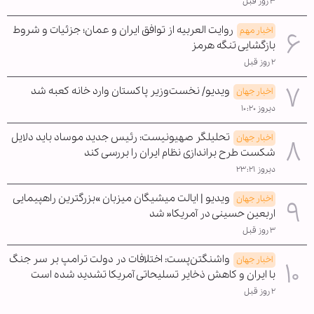
۳ روز قبل
روایت العربیه از توافق ایران و عمان؛ جزئیات و شروط
اخبار مهم
بازگشایی تنگه هرمز
۲ روز قبل
ویدیو/ نخست‌وزیر پاکستان وارد خانه کعبه شد
اخبار جهان
دیروز ۱۰:۲۰
تحلیلگر صهیونیست: رئیس جدید موساد باید دلایل
اخبار جهان
شکست طرح براندازی نظام ایران را بررسی کند
دیروز ۲۳:۲۱
ویدیو | ایالت میشیگان میزبان »بزرگترین راهپیمایی
اخبار جهان
اربعین حسینی در آمریکا« شد
۳ روز قبل
واشنگتن‌پست: اختلافات در دولت ترامپ بر سر جنگ
اخبار جهان
با ایران و کاهش ذخایر تسلیحاتی آمریکا تشدید شده است
۲ روز قبل