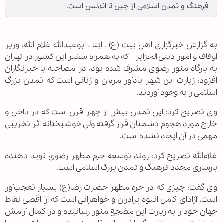
فرهنگ و تمدن اسلامی از چین تا اندلس است.
به گزارش خبرگزاری اهل بیت (ع) ـ ابنا ـ ابوعبدالله غلام الله، وزیر
اوقاف و امور دینی الجزایر که به همراه سفیر این کشور در تهران
به بارگاه منور رضوی مشرف شده بود، در مصاحبه با خبرنگاران
افزود: زیارت این شهر یادآور مردان و زنانی است که تمدن بزرگ
اسلامی را به وجود آوردند.
وی تصریح کرد: این تمدن بیش از چهار قرن است که در داخل و
خارج مورد هجوم دشمنان قرار گرفته ولی خوشبختانه اثر تخریبی
مهمی در آن ایجاد نشده است.
غلام‌الله تصریح کرد: روند توسعه حرم مطهر رضوی نوید دهنده
بازسازی مجدد فرهنگ و تمدن بزرگ اسلامی است.
وی گفت: چیزی که در حرم مطهر حضرت رضا(ع) بسیار تعجب‌آور
است، آزادای کامل انبوه برادران و خواهرانی است که از اقصی نقاط
جهان خود را به زیارت این مضجع منور رسانیده و در کمال آرامش