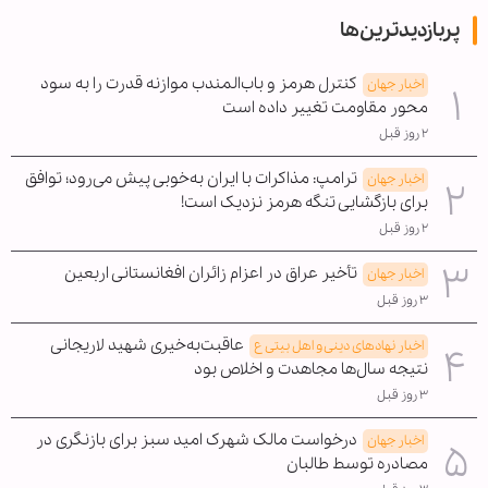
پربازدیدترین‌ها
کنترل هرمز و باب‌المندب موازنه قدرت را به سود
اخبار جهان
محور مقاومت تغییر داده است
۲ روز قبل
ترامپ: مذاکرات با ایران به‌خوبی پیش می‌رود؛ توافق
اخبار جهان
برای بازگشایی تنگه هرمز نزدیک است!
۲ روز قبل
تأخیر عراق در اعزام زائران افغانستانی اربعین
اخبار جهان
۳ روز قبل
عاقبت‌به‌خیری شهید لاریجانی
اخبار نهادهای دینی و اهل بیتی ع
نتیجه سال‌ها مجاهدت و اخلاص بود
۳ روز قبل
درخواست مالک شهرک امید سبز برای بازنگری در
اخبار جهان
مصادره توسط طالبان