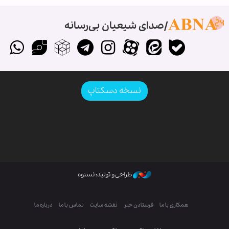
صدای شیعیان بی‌رسانه
نسخه دسکتاپ
طراحی و تولید: نستوه
همکاری با ما
فرستادن خبر
نقشه سایت
تماس با ما
درباره ما