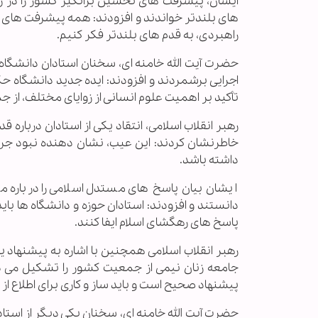
ایشان، پیشرفت های تحسین برانگیز کشور را در زمی
راهبردی، به قدم های بلندتر فکر کنیم.
حضرت آیت الله خامنه ای، سخنان استادان دانشگاه 
اجرایی برشمردند و افزودند: ایده جدید دانشگاه
تأکید بر اهمیت علوم انسانی از زوایای مختلف، از 
رهبر انقلاب اسلامی، انتقاد یکی از استادان درباره 
خاطرنشان کردند: این عیب، نشان دهنده نبود جرات
داشته باشد.
ایشان بیان پاسخ های مستدل اسلامی را درباره 
دانستند و افزودند: استادان حوزه و دانشگاه ها ب
پاسخ های رهگشای اسلام ایفا کنند.
رهبر انقلاب اسلامی همچنین با اشاره به پیشنهاد یک
جامعه زنان نیمی از جمعیت کشور را تشکیل می ده
پیشنهاد صحیح است و باید ساز و کاری برای اطلاع ا
حضرت آیت الله خامنه ای، سخنان یکی دیگر از استاد