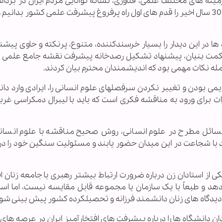
نه های مختلف علمی، فناوری، نشانه توانایی مردم ایران در برداش
های بلندتر خواندند و افزودند: همه پیشرفت های 30 سال اخیر را قدم های اول راه پرفروغ پیشرفت علمی کشور بدان
ها در این دیدار را بسیار خرسندکننده، متنوع، پرنکته و حاوی پیشن
 حکمت بنیان، پیشنهاد تشکیل رصدخانه پیشرفت نقشه جامع علمی 
جمله نکات مهمی بود که اندیشمندان محترم بیان کردند.
قدیمی بودن و تغییر نکردن سرفصلهای علوم انسانی را، ایرادی وارد دا
 برای ورود به مناقشه فکری است که باید با لیبرال دمکراسی غرب
مسائل مطرح در علوم انسانی، روش صحیح مناقشه با علوم انسان
اید با شجاعت در این میدان حضور یابند و مسئولیت سنگین خود را در
ی از استادان زن درباره ضرورت ارتباط بیشتر رهبری با جامعه زنان ا
د و طبعاً با یک سازمان یا مجموعه قابل مقایسه نیست، اما اس
ز دیدگاه های زنان دانشمند فرزانه و تحصیلکرده کشور پیش بینی شو
ان دانشگاه ها را درباره پیشرفت های افتخارآمیز ایران در عرصه ها