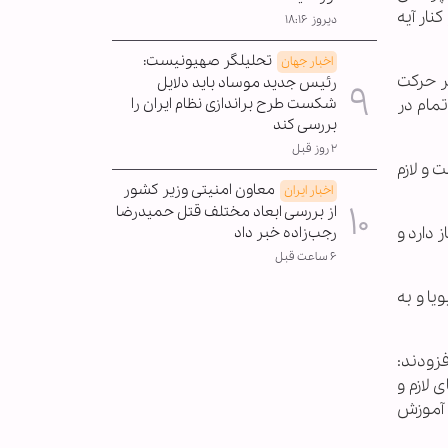
نار آیه
دیروز ۱۸:۱۶
تحلیلگر صهیونیست:
اخبار جهان
هر حرکت
رئیس جدید موساد باید دلایل
شکست طرح براندازی نظام ایران را
تمام در
بررسی کند
۲ روز قبل
 و لازم
معاون امنیتی وزیر کشور
اخبار ایران
از بررسی ابعاد مختلف قتل حمیدرضا
 دارد و
رجب‌زاده خبر داد
۶ ساعت قبل
یا و به
زودند:
 لازم و
 آموزش