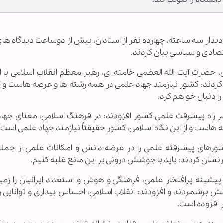
دانشگاه را تقویت کند.
ین دیدار سه ساعته، چهارده نفر از استادان، بیش از دوساعت دیدگاه های
صادی و سیاسی بیان کردند.
ضرت آیت الله العظمی خامنه ای، رهبر معظم انقلاب اسلامی با اش
ید کردند: کشور نیازمند جهاد علمی در همه رشته ها و عرصه هاست و 
 دنبال خواهم کرد.
سر راه پیشرفت علمی کشور افزودند: در فرهنگ اسلامی، معنای جهاد
است و از این نگاه اسلامی، کشور حقیقتاً نیازمند جهاد علمی است.
کشورهای پیشرفته علمی را در عرضه دانش و امکانات علمی از جمله
شان کردند: باید با جوشش درونی بر این مانع غلبه کنیم.
ز پیشینه پرافتخار علمی، فرهنگی و هوش و استعداد ایرانیان را زم
 برشمردند و افزودند: انقلاب اسلامی، احساس بیداری و توانایی را 
افزوده است.