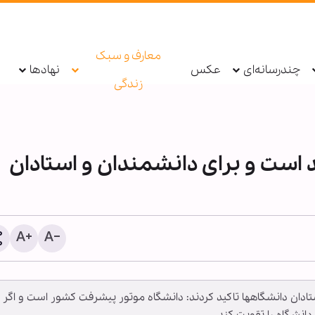
معارف و سبک
چندرسانه‌ای
عکس
نهادها
زندگی
ست و برای دانشمندان و استادان
«ایستادگی» چکیده عمر ام
است/ گفتمان مقاومت باید
جوان منتقل شود
تادان دانشگاه‏ها تاكید كردند: دانشگاه موتور پیشرفت کشور است و اگر