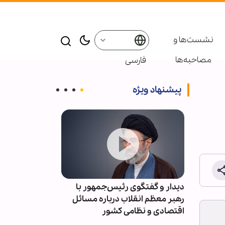
نشست‌ها و
مصاحبه‌ها
فارسی
پیشنهاد ویژه
ام شهید
دیدار و گفتگوی رئیس‌جمهور با
خبرنگاران با ت
 به نسل
رهبر معظم انقلاب درباره مسائل
برابر شبهات ای
اقتصادی و نظامی کشور