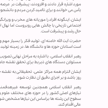
مورد اشاره قرار دادند و افزودند: پیشرفت در عرصه 
یأس می خوانند و برای ناامید کردن مردم و دانشجوی
ایشان، اینگونه افراد را موریانه های مخرب و ویران
اجتماعی تاریخی با چالش هایی روبروست اما نهال ان
حال رشد و پیشرفت است.
حضرت آیت الله خامنه ای، تولید فکر را بسیار مهم و
است استادان حوزه ها و دانشگاه ها، در زمینه تولید
رهبر انقلاب اسلامی، با اشاره به مراحل نهایی تصویب
مسئولان دستگاه های ذیربط برای تحقق نقشه جامع 
ایشان التزام همه مراکز علمی، تحقیقاتی به نقشه ج
روز باشد و بر اجرای دقیق آن نظارت شود.
رهبر انقلاب اسلامی همچنین توسعه غیرهدفمند آ
نیازهای اصلی کشور را در حوزه های مختلف علوم و ف
سطوح این رشته ها براساس این نیازها مشخص شود و
عالی اقدام کند.