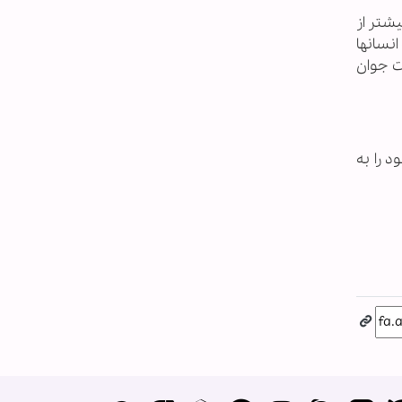
یشتر از
انسانها
ت جوان
 را به