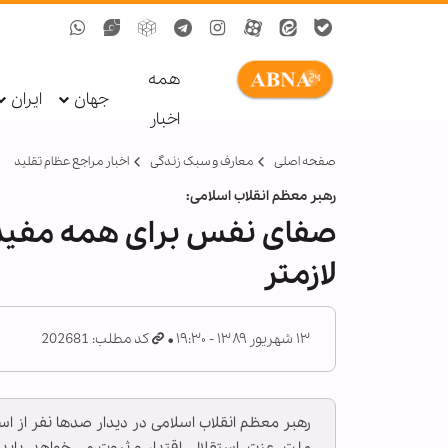
همه
جهان
ایران
اخبار
صفحه اصلی
معارف و سبک زندگی
اخبار مراجع عظام تقلید
رهبر معظم انقلاب اسلامی:
صفای نفس برای همه مفید ا
لازم‏تر
۱۳ شهریور ۱۳۸۹ - ۱۹:۳۰
کد مطلب: 202681
رهبر معظم انقلاب اسلامی در دیدار صدها نفر از اس