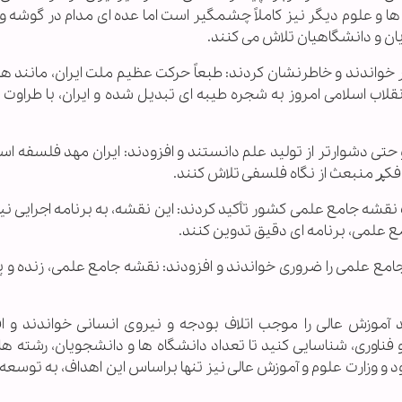
ها و علوم دیگر نیز کاملاً چشمگیر است اما عده ای مدام در گوشه و ک
ان و دانشگاهیان تلاش می کنند.
گر خواندند و خاطرنشان کردند: طبعاً حرکت عظیم ملت ایران، مانند 
قلاب اسلامی امروز به شجره طیبه ای تبدیل شده و ایران، با طراوت 
 حتی دشوارتر از تولید علم دانستند و افزودند: ایران مهد فلسفه است
 فکڕ منبعث از نگاه فلسفی تلاش کنند.
 نقشه جامع علمی کشور تأکید کردند: این نقشه، به برنامه اجرایی نیاز
علمی، برنامه ای دقیق تدوین کنند.
امع علمی را ضروری خواندند و افزودند: نقشه جامع علمی، زنده و پو
موزش عالی را موجب اتلاف بودجه و نیروی انسانی خواندند و اف
ناوری، شناسایی کنید تا تعداد دانشگاه ها و دانشجویان، رشته های
 وزارت علوم و آموزش عالی نیز تنها براساس این اهداف، به توسعه