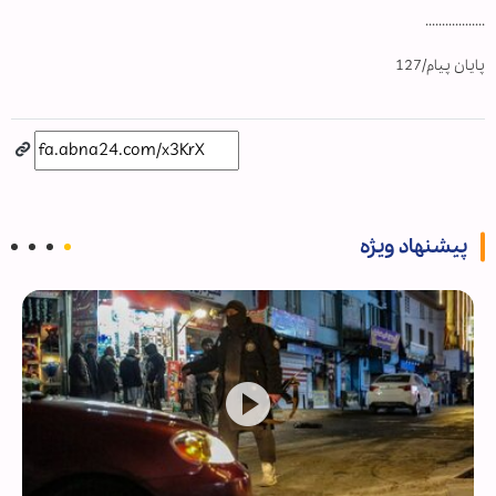
..................
پایان پیام/127
پیشنهاد ویژه