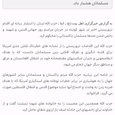
مسلمانان هشدار داد.
حزب الله لبنان با انتشار بیانه ای اقدام
به گزارش خبرگزاری اهل بیت (ع) ـ ابنا ـ
تروریستی اخیر در شهر کویته در جریان مراسم روز جهانی قدس، و شهید و
زخمی شدن صدها مسلمان پاکستانی را محکوم کرد.
حزب الله این اقدامات تروریستی را از نشانه های خطرناک تلاش جدی آمریکا
برای فتنه انگیزی و تفرقه افکنی بین مسلمانان دانست، که با هدف
انتقامجویی و جبران شکستهای مفتضحانه خود در اشغال افغانستان و عراق
و مناطق دیگر جهان انجام می شود.
در ادامه این بیانیه، حزب الله مردم پاکستان و مسلمانان سایر کشورهای
جهان را به هوشیاری در برابر خطرات توطئه های استکباری آمریکا که با هدف
ضربه زدن به وحدت و اجماع آنها دباره موضوع قدس و اشغال فلسطین صورت
می گیرد ، فراخواند.
حزب الله همچنین این مصیبت را به خانواده های شهدا تسلیت گفت و از
خداوند برای زخمیهای این حادثه اسف بار آرزوی شفای عاجل کرد.