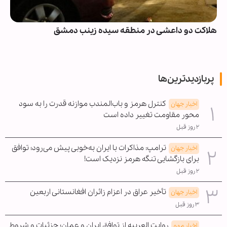
هلاکت دو داعشی در منطقه سیده زینب دمشق
پربازدیدترین‌ها
کنترل هرمز و باب‌المندب موازنه قدرت را به سود
اخبار جهان
محور مقاومت تغییر داده است
۲ روز قبل
ترامپ: مذاکرات با ایران به‌خوبی پیش می‌رود؛ توافق
اخبار جهان
برای بازگشایی تنگه هرمز نزدیک است!
۲ روز قبل
تأخیر عراق در اعزام زائران افغانستانی اربعین
اخبار جهان
۳ روز قبل
روایت العربیه از توافق ایران و عمان؛ جزئیات و شروط
اخبار مهم