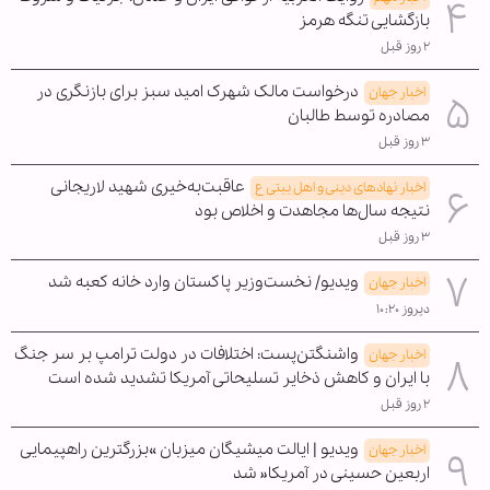
بازگشایی تنگه هرمز
۲ روز قبل
درخواست مالک شهرک امید سبز برای بازنگری در
اخبار جهان
مصادره توسط طالبان
۳ روز قبل
عاقبت‌به‌خیری شهید لاریجانی
اخبار نهادهای دینی و اهل بیتی ع
نتیجه سال‌ها مجاهدت و اخلاص بود
۳ روز قبل
ویدیو/ نخست‌وزیر پاکستان وارد خانه کعبه شد
اخبار جهان
دیروز ۱۰:۲۰
واشنگتن‌پست: اختلافات در دولت ترامپ بر سر جنگ
اخبار جهان
با ایران و کاهش ذخایر تسلیحاتی آمریکا تشدید شده است
۲ روز قبل
ویدیو | ایالت میشیگان میزبان »بزرگترین راهپیمایی
اخبار جهان
اربعین حسینی در آمریکا« شد