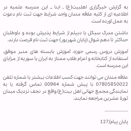
به گزارش خبرگزاری اهل‏بیت(ع) ـ ابنا ــ این مدرسه علمیه در
اطلاعیه ای از کلیه علاقه مندان واجد شرایط جهت ثبت نام دعوت
به عمل آورده است.
داشتن مدرک سیکل یا دیپلم از شرایط پذیرش بوده و داوطلبان
حداکثر تا دهم شوال (پایان شهریور) جهت ثبت نام فرصت دارند.
آموزش دروس رسمی حوزه، آموزش بایسته های منبر موفق،
استفاده از کتابخانه و اعزام طلاب ممتاز به ایران یا سوریه از مزایای
این مدرسه است.
علاقه مندان می توانند جهت کسب اطلاعات بیشتر با شماره تلفن
07805850022 با پیش شماره 00964 تماس گرفته یا به
نمایندگی مجمع جهانی اهل بیت(ع) واقع در نجف نزدیک میدان
ثورة عشرین مراجعه نمایند.
....................
پایان پیام/127