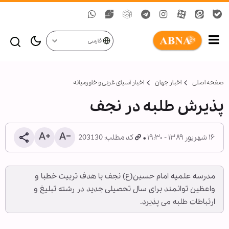
فارسی
صفحه اصلی
اخبار جهان
اخبار آسیای غربی و خاورمیانه
پذیرش طلبه در نجف
۱۶ شهریور ۱۳۸۹ - ۱۹:۳۰
کد مطلب: 203130
مدرسه علمیه امام حسین(ع) نجف با هدف تربیت خطبا و
واعظین توانمند برای سال تحصیلی جدید در رشته تبلیغ و
ارتباطات طلبه می پذیرد.