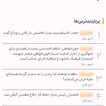
پربازدیدترین‌ها
حجت الاسلام سیّد صدرا هاشمی دار فانی را وداع گفت
اخبار ایران
۳ روز قبل
خون‌خواهی، انتقام احساسی نیست؛ راهبردی برای
اخبار ویژه
جلوگیری از تکرار جنایت است/ خون‌خواهی «رهبر شهید»
استمرار فرهنگ عاشورا و مطالبه اجرای عدالت است
دیروز ۱۵:۰۰
«عقده اوباما»؛ آیا ترامپ را به سمت گزینه هسته‌ای
اخبار جهان
علیه ایران می‌کشاند؟
۲ روز قبل
فیضیان رئیس مرکز حفظ آثار دفاع مقدس گیلان شد
اخبار ایران
۲ روز قبل