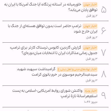
خاورمیانه در آستانه پرتگاه؛ آیا جنگ آمریکا با ایران به
اخبار جهان
توافق پایان می‌یابد؟
۲ روز قبل
ترامپ حاضر است بدون توافق هسته‌ای از جنگ با
اخبار جهان
ایران خارج شود
۲ روز قبل
گزارش گاردین: کابوس ترسناک کارتر برای ترامپ؛
اخبار جهان
جدول زمانی مذاکرات ایران تا انتخابات میان‌دوره‌ای؟
۳ روز قبل
گرامیداشت سپهبد شهید
اخبار نهادهای دینی و اهل بیتی ع
سیدعبدالرحیم موسوی در حرم بانوی کرامت
۳ روز قبل
واکنش شورای روابط آمریکایی-اسلامی به پست
اخبار ویژه
اسلام‌هراسانۀ تازۀ ترامپ
دیروز ۱۰:۴۶