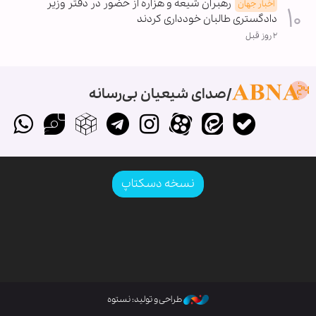
رهبران شیعه و هزاره از حضور در دفتر وزیر
اخبار جهان
دادگستری طالبان خودداری کردند
۲ روز قبل
صدای شیعیان بی‌رسانه
نسخه دسکتاپ
طراحی و تولید: نستوه