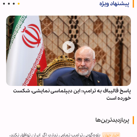
پیشنهاد ویژه
پاسخ قالیباف به ترامپ: این دیپلماسی نمایشی، شکست
خورده است
پربازدیدترین‌ها
یاوه‌گویی ترامپ تمامی ندارد؛ اگر ایران توافق نکند،
اخبار جهان