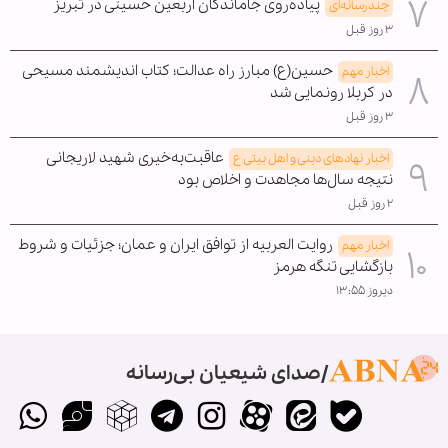
پیاده‌روی جاماندگان اربعین حسینی در تبریز
چندرسانه‌ای
۳ روز قبل
حسین(ع) مبارز راه عدالت؛ کتاب اندیشمند مسیحی
اخبار مهم
در کربلا رونمایی شد
۳ روز قبل
عاقبت‌به‌خیری شهید لاریجانی
اخبار نهادهای دینی و اهل بیتی ع
نتیجه سال‌ها مجاهدت و اخلاص بود
۲ روز قبل
روایت العربیه از توافق ایران و عمان؛ جزئیات و شروط
اخبار مهم
بازگشایی تنگه هرمز
دیروز ۱۳:۵۵
صدای شیعیان بی‌رسانه