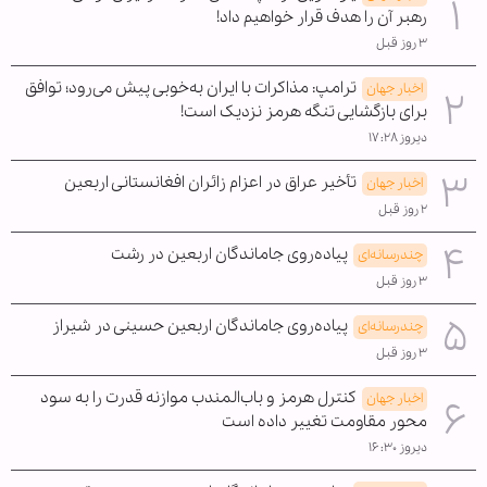
رهبر آن را هدف قرار خواهیم داد!
۳ روز قبل
ترامپ: مذاکرات با ایران به‌خوبی پیش می‌رود؛ توافق
اخبار جهان
برای بازگشایی تنگه هرمز نزدیک است!
دیروز ۱۷:۲۸
تأخیر عراق در اعزام زائران افغانستانی اربعین
اخبار جهان
۲ روز قبل
پیاده‌روی جاماندگان اربعین در رشت
چندرسانه‌ای
۳ روز قبل
پیاده‌روی جاماندگان اربعین حسینی در شیراز
چندرسانه‌ای
۳ روز قبل
کنترل هرمز و باب‌المندب موازنه قدرت را به سود
اخبار جهان
محور مقاومت تغییر داده است
دیروز ۱۶:۳۰