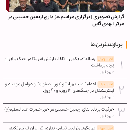
گزارش تصویری | برگزاری مراسم عزاداری اربعین حسینی در
مرکز الهدی گابن
پربازدیدترین‌ها
رسانه آمریکایی از تلفات ارتش آمریکا در جنگ با ایران
اخبار جهان
پرده برداشت
۳ روز قبل
اعدام "امید بهزاد" و "پوریا صفوت" از عوامل موساد و
اخبار ایران
اینترنشنال در جنگ‌های ۱۲ روزه و ۴۰ روزه
۳ روز قبل
جزئیات برنامه‌های اربعین حسینی در حرم حضرت عبدالعظیم(ع)
۳ روز قبل
یاوه‌گویی ترامپ تمامی ندارد؛ اگر ایران توافق نکند،
اخبار جهان