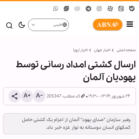
فارسی
صفحه اصلی
اخبار جهان
اخبار اروپا
ارسال کشتی امداد رسانی توسط
یهودیان آلمان
۲۴ شهریور ۱۳۸۹ - ۱۹:۳۰
کد مطلب: 205347
رهبر سازمان "صدای یهود" آلمان از اعزام یک کشتی حامل
کمک‏های انسان دوستانه به نوار غزه خبر داد.