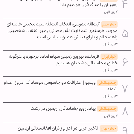
رهبر آن را هدف قرار خواهیم داد!
۲ روز قبل
آیت‌الله مدرسی: انتخاب آیت‌الله سید مجتبی خامنه‌ای
اخبار مهم
موجب خرسندی شد / آیت الله رمضانی: رهبر انقلاب، شخصیتی
زاهد، عالم و دارای بینش عمیق سیاسی است
۳ روز قبل
فرمانده نیروی زمینی سپاه: آماده برخورد با هرگونه
اخبار ایران
خطای محاسباتی دشمنان هستیم
۳ روز قبل
ویدیو | اعترافات دو جاسوس موساد که امروز اعدام
چندرسانه‌ای
شدند
۳ روز قبل
پیاده‌روی جاماندگان اربعین در رشت
چندرسانه‌ای
۲ روز قبل
تأخیر عراق در اعزام زائران افغانستانی اربعین
اخبار جهان