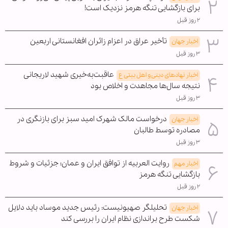
برای بازگشایی تنگه هرمز نزدیک است!
۲ روز قبل
تأخیر عراق در اعزام زائران افغانستانی اربعین
اخبار جهان
۳ روز قبل
عاقبت‌به‌خیری شهید لاریجانی
اخبار نهادهای دینی و اهل بیتی ع
نتیجه سال‌ها مجاهدت و اخلاص بود
۳ روز قبل
درخواست مالک شهرک امید سبز برای بازنگری در
اخبار جهان
مصادره توسط طالبان
۳ روز قبل
روایت العربیه از توافق ایران و عمان؛ جزئیات و شروط
اخبار مهم
بازگشایی تنگه هرمز
۲ روز قبل
تحلیلگر صهیونیست: رئیس جدید موساد باید دلایل
اخبار جهان
شکست طرح براندازی نظام ایران را بررسی کند