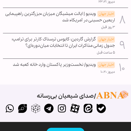
دیروز ۲۳:۲۱
ویدیو | ایالت میشیگان میزبان »بزرگترین راهپیمایی
اخبار جهان
اربعین حسینی در آمریکا« شد
۳ روز قبل
گزارش گاردین: کابوس ترسناک کارتر برای ترامپ؛
اخبار جهان
جدول زمانی مذاکرات ایران تا انتخابات میان‌دوره‌ای؟
۵ ساعت قبل
ویدیو/ نخست‌وزیر پاکستان وارد خانه کعبه شد
اخبار جهان
دیروز ۱۰:۲۰
صدای شیعیان بی‌رسانه