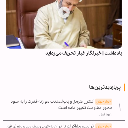
یادداشت | خبرنگار غبار تحریف می‌زداید
پربازدیدترین‌ها
کنترل هرمز و باب‌المندب موازنه قدرت را به سود
اخبار جهان
محور مقاومت تغییر داده است
۲ روز قبل
ترامپ: مذاکرات با ایران به‌خوبی پیش می‌رود؛ توافق
اخبار جهان