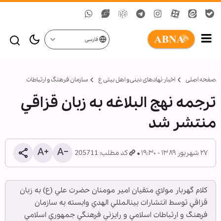
فارسی
صفحه اصلی
اخبار نهادهای دینی و اهل بیتی ع
سازمان فرهنگ و ارتباطات
ترجمه نهج البلاغه به زبان قزاقي
منتشر شد
۲۷ شهریور ۱۳۸۹ - ۱۹:۳۰
کد مطلب: 205711
كلام گهربار مولاي متقيان امير مومنان حضرت علي (ع) به زبان
قزاقي توسط انتشارات بين‏المللي الهدي وابسته به سازمان
فرهنگ و ارتباطات اسلامي و رايزني فرهنگي جمهوري اسلامي