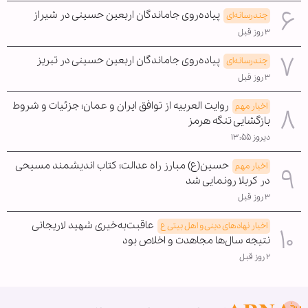
پیاده‌روی جاماندگان اربعین حسینی در شیراز
چندرسانه‌ای
۳ روز قبل
پیاده‌روی جاماندگان اربعین حسینی در تبریز
چندرسانه‌ای
۳ روز قبل
روایت العربیه از توافق ایران و عمان؛ جزئیات و شروط
اخبار مهم
بازگشایی تنگه هرمز
دیروز ۱۳:۵۵
حسین(ع) مبارز راه عدالت؛ کتاب اندیشمند مسیحی
اخبار مهم
در کربلا رونمایی شد
۳ روز قبل
عاقبت‌به‌خیری شهید لاریجانی
اخبار نهادهای دینی و اهل بیتی ع
نتیجه سال‌ها مجاهدت و اخلاص بود
۲ روز قبل