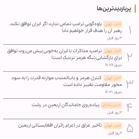
پربازدیدترین‌ها
یاوه‌گویی ترامپ تمامی ندارد؛ اگر ایران توافق نکند،
اخبار جهان
رهبر آن را هدف قرار خواهیم داد!
۳ روز قبل
ترامپ: مذاکرات با ایران به‌خوبی پیش می‌رود؛ توافق
اخبار جهان
برای بازگشایی تنگه هرمز نزدیک است!
دیروز ۱۷:۲۸
کنترل هرمز و باب‌المندب موازنه قدرت را به سود
اخبار جهان
محور مقاومت تغییر داده است
دیروز ۱۶:۳۰
پیاده‌روی جاماندگان اربعین در رشت
چندرسانه‌ای
۳ روز قبل
تأخیر عراق در اعزام زائران افغانستانی اربعین
اخبار جهان
۲ روز قبل