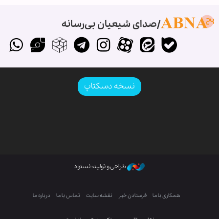
صدای شیعیان بی‌رسانه
نسخه دسکتاپ
طراحی و تولید: نستوه
همکاری با ما
فرستادن خبر
نقشه سایت
تماس با ما
درباره ما