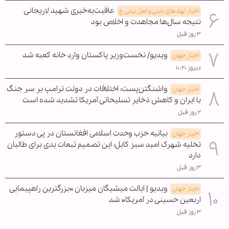
عاقبت‌به‌خیری شهید لاریجانی
اخبار نهادهای دینی و اهل بیتی ع
نتیجه سال‌ها مجاهدت و اخلاص بود
۳ روز قبل
ویدیو/ نخست‌وزیر پاکستان وارد خانه کعبه شد
اخبار جهان
دیروز ۱۰:۲۰
واشنگتن‌پست: اختلافات در دولت ترامپ بر سر جنگ
اخبار جهان
با ایران و کاهش ذخایر تسلیحاتی آمریکا تشدید شده است
۲ روز قبل
بیانیه حزب وحدت اسلامی افغانستان در پی دستور
اخبار جهان
تخلیه شهرک امید سبز کابل؛ این تصمیم تبعات بدی برای طالبان
دارد
۳ روز قبل
ویدیو | ایالت میشیگان میزبان »بزرگترین راهپیمایی
اخبار جهان
اربعین حسینی در آمریکا« شد
۳ روز قبل