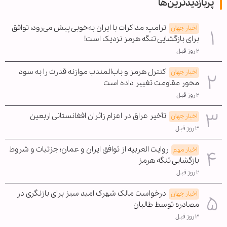
پربازدیدترین‌ها
ترامپ: مذاکرات با ایران به‌خوبی پیش می‌رود؛ توافق
اخبار جهان
برای بازگشایی تنگه هرمز نزدیک است!
۲ روز قبل
کنترل هرمز و باب‌المندب موازنه قدرت را به سود
اخبار جهان
محور مقاومت تغییر داده است
۲ روز قبل
تأخیر عراق در اعزام زائران افغانستانی اربعین
اخبار جهان
۳ روز قبل
روایت العربیه از توافق ایران و عمان؛ جزئیات و شروط
اخبار مهم
بازگشایی تنگه هرمز
۲ روز قبل
درخواست مالک شهرک امید سبز برای بازنگری در
اخبار جهان
مصادره توسط طالبان
۳ روز قبل