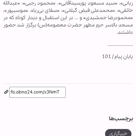
ربانی»، «سید مسعود پورسیدآقایی»، «محمود رجبی»، «عبدالله
خائفی»، «محمدعلی فیض گیلانی»، «سقای بی‌ریا»، «موسی‏پور»،
«محمودرضا جمشیدی» و ... در این استقبال و دیدار کوتاه که در
مسجد بالاسر حرم مطهر حضرت معصومه(س) برگزار شد حضور
داشتند.
.....................
پایان پیام / 101
برچسب‌ها
خبرگزاری