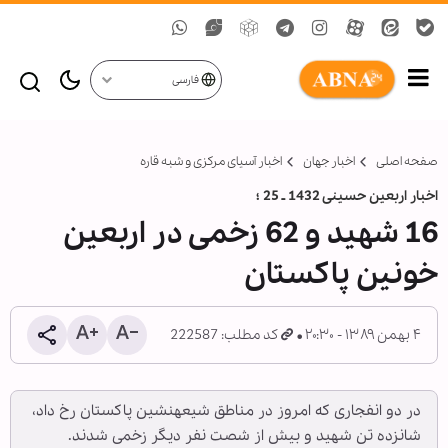
فارسی
صفحه اصلی
اخبار جهان
اخبار آسیای مرکزی و شبه قاره
اخبار اربعین حسینی 1432 ـ 25 ؛
16 شهید و 62 زخمی در اربعین
خونین پاکستان
۴ بهمن ۱۳۸۹ - ۲۰:۳۰
کد مطلب: 222587
در دو انفجاری که امروز در مناطق شیعه‏نشین پاکستان رخ داد،
شانزده تن شهید و بیش از شصت نفر دیگر زخمی شدند.