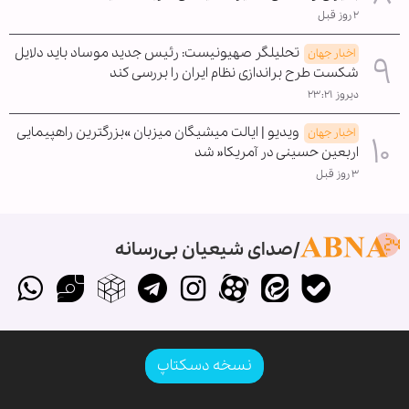
۲ روز قبل
تحلیلگر صهیونیست: رئیس جدید موساد باید دلایل
اخبار جهان
شکست طرح براندازی نظام ایران را بررسی کند
دیروز ۲۳:۲۱
ویدیو | ایالت میشیگان میزبان »بزرگترین راهپیمایی
اخبار جهان
اربعین حسینی در آمریکا« شد
۳ روز قبل
صدای شیعیان بی‌رسانه
نسخه دسکتاپ