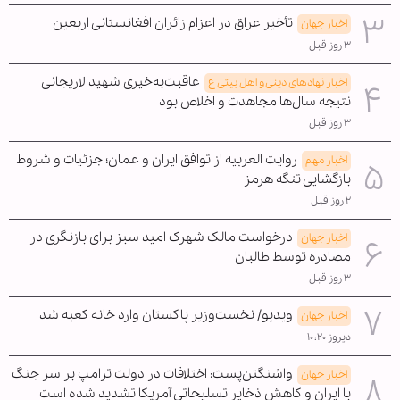
تأخیر عراق در اعزام زائران افغانستانی اربعین
اخبار جهان
۳ روز قبل
عاقبت‌به‌خیری شهید لاریجانی
اخبار نهادهای دینی و اهل بیتی ع
نتیجه سال‌ها مجاهدت و اخلاص بود
۳ روز قبل
روایت العربیه از توافق ایران و عمان؛ جزئیات و شروط
اخبار مهم
بازگشایی تنگه هرمز
۲ روز قبل
درخواست مالک شهرک امید سبز برای بازنگری در
اخبار جهان
مصادره توسط طالبان
۳ روز قبل
ویدیو/ نخست‌وزیر پاکستان وارد خانه کعبه شد
اخبار جهان
دیروز ۱۰:۲۰
واشنگتن‌پست: اختلافات در دولت ترامپ بر سر جنگ
اخبار جهان
با ایران و کاهش ذخایر تسلیحاتی آمریکا تشدید شده است