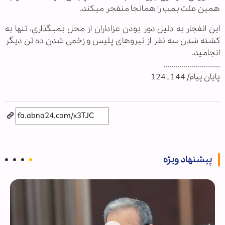
همین علت بمب را همان‏جا منفجر می‏کند.
این انفجار به دلیل دور بودن عزاداران از محل بمب‏گذاری، تنها به
کشته شدن سه نفر از نیروهای پلیس و زخمی شدن ده تن دیگر
انجامید.
............................
پایان پیام/ 144 ـ 124
پیشنهاد ویژه