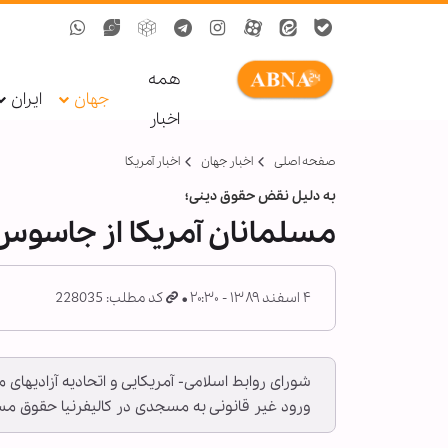
همه
جهان
ایران
اخبار
صفحه اصلی
اخبار جهان
اخبار آمریکا
به دلیل نقض حقوق دینی؛
مسلمانان آمریکا از جاسوس
۴ اسفند ۱۳۸۹ - ۲۰:۳۰
کد مطلب: 228035
شورای روابط اسلامی- آمریکایی و اتحادیه آزادی‏های
ورود غیر قانونی به مسجدی در کالیفرنیا حقوق م