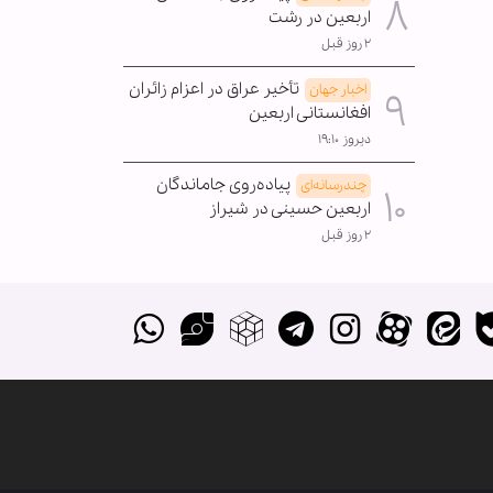
اربعین در رشت
۲ روز قبل
تأخیر عراق در اعزام زائران
اخبار جهان
افغانستانی اربعین
دیروز ۱۹:۱۰
پیاده‌روی جاماندگان
چندرسانه‌ای
اربعین حسینی در شیراز
۲ روز قبل