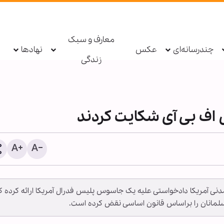
معارف و سبک
چندرسانه‌ای
عکس
نهادها
زندگی
 اف بی آی شکایت کردند
گزارش تصویری | راهپیمایی
 مدنی آمریکا دادخواستی علیه یک جاسوس پلیس فدرال آمریکا ارائه کرده که
حسینی در آدلاید استرالیا بر
سلمانان را براساس قانون اساسی نقض کرده است.