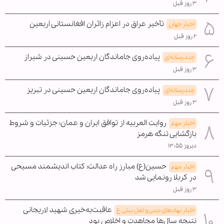
۳ روز قبل
تأخیر عراق در اعزام زائران افغانستانی اربعین
اخبار جهان
۲ روز قبل
پیاده‌روی جاماندگان اربعین حسینی در شیراز
چندرسانه‌ای
۳ روز قبل
پیاده‌روی جاماندگان اربعین حسینی در تبریز
چندرسانه‌ای
۳ روز قبل
روایت العربیه از توافق ایران و عمان؛ جزئیات و شروط
اخبار مهم
بازگشایی تنگه هرمز
دیروز ۱۳:۵۵
حسین(ع) مبارز راه عدالت؛ کتاب اندیشمند مسیحی
اخبار مهم
در کربلا رونمایی شد
۳ روز قبل
عاقبت‌به‌خیری شهید لاریجانی
اخبار نهادهای دینی و اهل بیتی ع
نتیجه سال‌ها مجاهدت و اخلاص بود