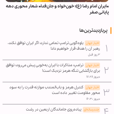
«ایران امام رضا (ع)؛ خون‌خواه و جان‌فدا» شعار محوری دهه
پایانی صفر
پربازدیدترین‌ها
یاوه‌گویی ترامپ تمامی ندارد؛ اگر ایران توافق نکند،
اخبار جهان
رهبر آن را هدف قرار خواهیم داد!
۳ روز قبل
ترامپ: مذاکرات با ایران به‌خوبی پیش می‌رود؛ توافق
اخبار جهان
برای بازگشایی تنگه هرمز نزدیک است!
دیروز ۱۷:۲۸
کنترل هرمز و باب‌المندب موازنه قدرت را به سود
اخبار جهان
محور مقاومت تغییر داده است
دیروز ۱۶:۳۰
پیاده‌روی جاماندگان اربعین در رشت
چندرسانه‌ای