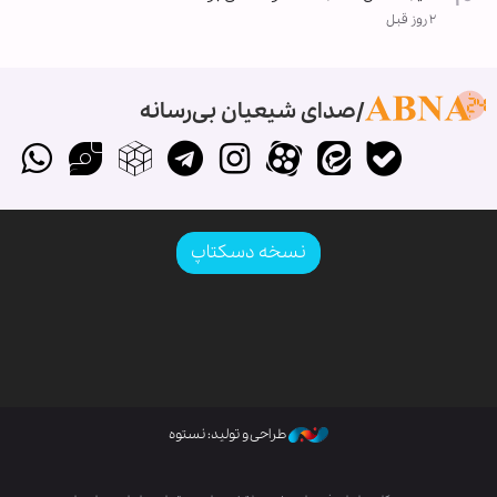
۲ روز قبل
صدای شیعیان بی‌رسانه
نسخه دسکتاپ
طراحی و تولید: نستوه