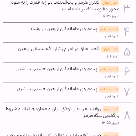
کنترل هرمز و باب‌المندب موازنه قدرت را به سود
اخبار جهان
محور مقاومت تغییر داده است
دیروز ۱۶:۳۰
پیاده‌روی جاماندگان اربعین در رشت
چندرسانه‌ای
۳ روز قبل
تأخیر عراق در اعزام زائران افغانستانی اربعین
اخبار جهان
۲ روز قبل
پیاده‌روی جاماندگان اربعین حسینی در شیراز
چندرسانه‌ای
۳ روز قبل
پیاده‌روی جاماندگان اربعین حسینی در تبریز
چندرسانه‌ای
۳ روز قبل
روایت العربیه از توافق ایران و عمان؛ جزئیات و شروط
اخبار مهم
بازگشایی تنگه هرمز
دیروز ۱۳:۵۵
حسین(ع) مبارز راه عدالت؛ کتاب اندیشمند مسیحی
اخبار مهم