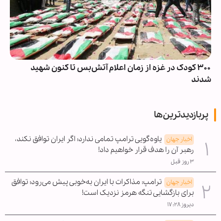
۳۰۰ کودک در غزه از زمان اعلام آتش‌بس تا کنون شهید
شدند
پربازدیدترین‌ها
یاوه‌گویی ترامپ تمامی ندارد؛ اگر ایران توافق نکند،
اخبار جهان
رهبر آن را هدف قرار خواهیم داد!
۳ روز قبل
ترامپ: مذاکرات با ایران به‌خوبی پیش می‌رود؛ توافق
اخبار جهان
برای بازگشایی تنگه هرمز نزدیک است!
دیروز ۱۷:۲۸