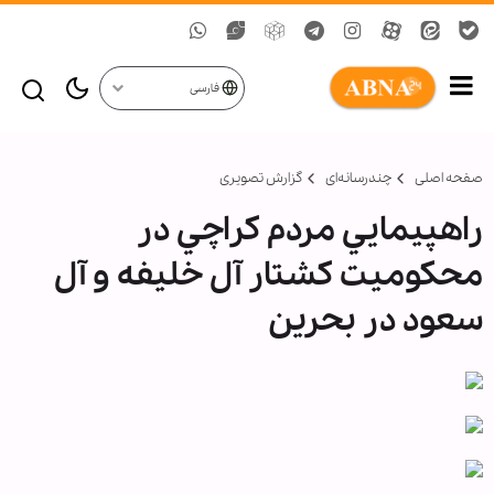
فارسی
صفحه اصلی
چندرسانه‌ای
گزارش تصويری
راهپيمايي مردم كراچي در
محكوميت كشتار آل خليفه و آل
سعود در بحرين