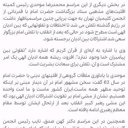
در بخش دیگری از این مراسم محمدرضا موحدی رئیس کمیته
اقلیت‌های مذهبی ستاد بزرگداشت حضرت امام با قدردانی از
انجمن کلیمیان تهران به جهت برپایی چنین مراسمی‏اظهار داشت:
در رژیم گذشته تلاش می شد تا اختلافات و تفاوتهایی که بین ادیان
الهی است مطرح شود در حالی که بعد از انقلاب با تلاش امام بزرگوار
سعی شد اشتراکات بین ادیان برجسته شود.
وی با اشاره به آیه‌ای از قرآن کریم که اشاره دارد "تفاوتی بین
پیامبران خدا وجود ندارد"، افزود: ریشه همه ادیان الهی یک امر
مشترک است و آن، تلاش برای سعادت بشریت است.
موحدی با یادآوری ملاقات گروهی از اقلیتهای دینی با حضرت امام
در سال 62 گفت: سخن مشهور امام در آن دیدار مبنی بر اینکه
توحید مظهر همه ماست،ایران کشور ماست و ما امت واحده
هستیم، نشان از مشی امام بر تقویت اشتراکات ادیان الهی بود که
این مشی رهبر کبیر انقلاب بعد از ارتحال ایشان توسط مقام
معظم رهبری ادامه یافته است.
همچنین در این مراسم دکتر کهن صدق، نایب رئیس انجمن