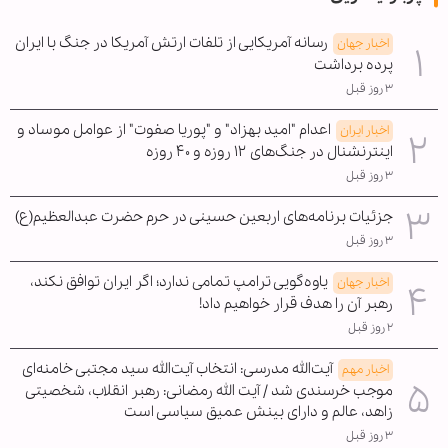
رسانه آمریکایی از تلفات ارتش آمریکا در جنگ با ایران
اخبار جهان
پرده برداشت
۳ روز قبل
اعدام "امید بهزاد" و "پوریا صفوت" از عوامل موساد و
اخبار ایران
اینترنشنال در جنگ‌های ۱۲ روزه و ۴۰ روزه
۳ روز قبل
جزئیات برنامه‌های اربعین حسینی در حرم حضرت عبدالعظیم(ع)
۳ روز قبل
یاوه‌گویی ترامپ تمامی ندارد؛ اگر ایران توافق نکند،
اخبار جهان
رهبر آن را هدف قرار خواهیم داد!
۲ روز قبل
آیت‌الله مدرسی: انتخاب آیت‌الله سید مجتبی خامنه‌ای
اخبار مهم
موجب خرسندی شد / آیت الله رمضانی: رهبر انقلاب، شخصیتی
زاهد، عالم و دارای بینش عمیق سیاسی است
۳ روز قبل