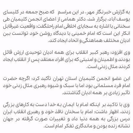
به گزارش خبرنگار مهر، در این مراسم که صبح جمعه در کلیسای
یوسف آباد، برگزار شد، دکتر همامی از اعضای انجمن کلیمیان طی
سخنانی با اشاره به سجایای اخلاقی امام راحل‏گفت: واقعیت غیرقابل
انکار این است که امام خمینی با دیدگاه روشن خود توانست بین
ادیان مختلف هماهنگی و اتحاد ایجاد کند.
وی افزود: رهبر کبیر انقلاب برای همه ادیان توحیدی ارزش قائل
بودند و اطمینان و امنیتی که برای افراد معتقد پس از انقلاب ایجاد
کردند مثال زدنی است.
این عضو انجمن کلیمیان استان تهران تأکید کرد: اگرچه حضرت
امام فرد مسلمانی بود اما با سبک و شیوه رهبری مثال زدنی خود
تأثیر زیادی بر همه ادیان گذاشتند.
وی با تاکید بر اینکه امام با ایمان به خدا دست به کارهای بزرگی
زدند‏، اظهار داشت: امام با سخنان نافذ خود و رهبری انقلاب ایران
درس بزرگی به همه دنیا داد و تغییرات صورت گرفته در جهان
نشانه زنده بودن و ماندگاری تفکر امام است.