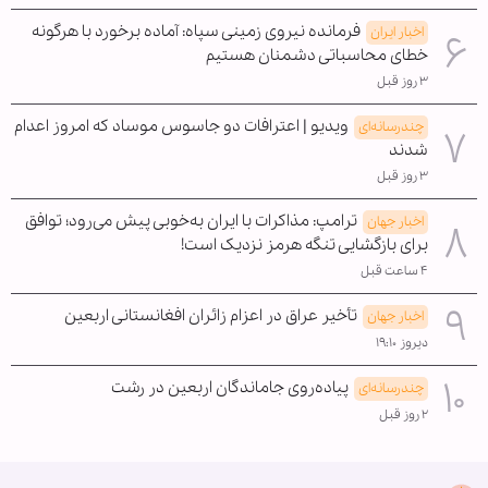
فرمانده نیروی زمینی سپاه: آماده برخورد با هرگونه
اخبار ایران
خطای محاسباتی دشمنان هستیم
۳ روز قبل
ویدیو | اعترافات دو جاسوس موساد که امروز اعدام
چندرسانه‌ای
شدند
۳ روز قبل
ترامپ: مذاکرات با ایران به‌خوبی پیش می‌رود؛ توافق
اخبار جهان
برای بازگشایی تنگه هرمز نزدیک است!
۴ ساعت قبل
تأخیر عراق در اعزام زائران افغانستانی اربعین
اخبار جهان
دیروز ۱۹:۱۰
پیاده‌روی جاماندگان اربعین در رشت
چندرسانه‌ای
۲ روز قبل