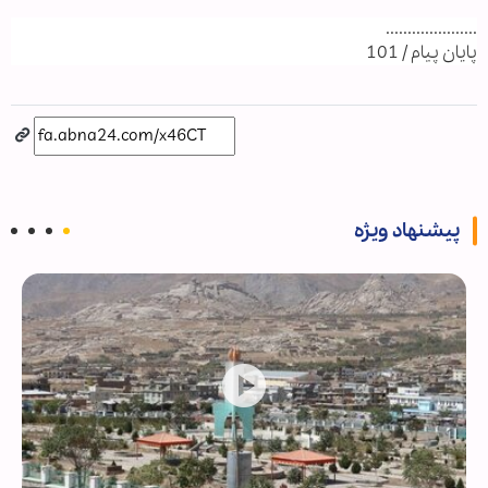
.....................
پایان پیام / 101
پیشنهاد ویژه