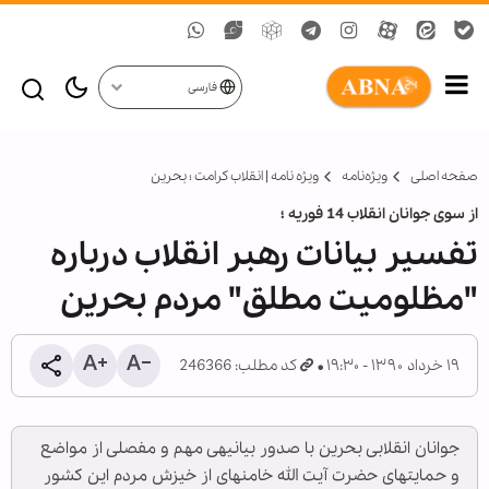
فارسی
صفحه اصلی
ویژه‌نامه‌
ویژه ‏نامه | انقلاب کرامت ؛ بحرین
از سوی جوانان انقلاب 14 فوریه ؛
تفسیر بیانات رهبر انقلاب درباره
"مظلومیت مطلق" مردم بحرین
۱۹ خرداد ۱۳۹۰ - ۱۹:۳۰
کد مطلب: 246366
جوانان انقلابی بحرین با صدور بیانیه‏ی مهم و مفصلی از مواضع
و حمایت‏های حضرت آیت الله خامنه‏ای از خیزش مردم این کشور