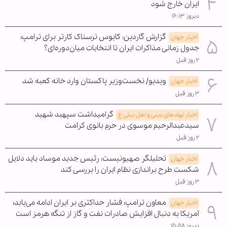
ایران خارج شود
دیروز ۱۶:۱۳
گزارش گاردین: کابوس ترسناک کارتر برای ترامپ؛
اخبار جهان
جدول زمانی مذاکرات ایران تا انتخابات میان‌دوره‌ای؟
۲ روز قبل
ویدیو/ نخست‌وزیر پاکستان وارد خانه کعبه شد
اخبار جهان
۳ روز قبل
گرامیداشت سپهبد شهید
اخبار نهادهای دینی و اهل بیتی ع
سیدعبدالرحیم موسوی در حرم بانوی کرامت
۲ روز قبل
تحلیلگر صهیونیست: رئیس جدید موساد باید دلایل
اخبار جهان
شکست طرح براندازی نظام ایران را بررسی کند
۳ روز قبل
معاون ترامپ: فشار حداکثری بر ایران ادامه می‌یابد؛
اخبار جهان
آمریکا به دنبال افزایش صادرات نفت و گاز از تنگه هرمز است
دیروز ۱۵:۵۸