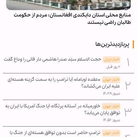
ان دایکندی افغانستان: مردم از حکومت
آمادگی مجموعه‌ها
ستند
دهه پایانی صفر
پربازدیدترین‌ها
حجت الاسلام سیّد صدرا هاشمی دار فانی را وداع گفت
اخبار ایران
۲ روز قبل
«عقده اوباما»؛ آیا ترامپ را به سمت گزینه هسته‌ای
اخبار جهان
علیه ایران می‌کشاند؟
دیروز ۱۶:۳۸
خاورمیانه در آستانه پرتگاه؛ آیا جنگ آمریکا با ایران به
اخبار جهان
توافق پایان می‌یابد؟
دیروز ۱۴:۵۶
ترامپ حاضر است بدون توافق هسته‌ای از جنگ با
اخبار جهان