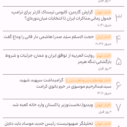
۳ روز قبل
گزارش گاردین: کابوس ترسناک کارتر برای ترامپ؛
اخبار جهان
جدول زمانی مذاکرات ایران تا انتخابات میان‌دوره‌ای؟
دیروز ۱۰:۴۱
حجت الاسلام سیّد صدرا هاشمی دار فانی را وداع گفت
اخبار ایران
دیروز ۲۰:۳۷
روایت العربیه از توافق ایران و عمان؛ جزئیات و شروط
اخبار مهم
بازگشایی تنگه هرمز
۳ روز قبل
گرامیداشت سپهبد شهید
اخبار نهادهای دینی و اهل بیتی ع
سیدعبدالرحیم موسوی در حرم بانوی کرامت
دیروز ۱۳:۱۱
ویدیو/ نخست‌وزیر پاکستان وارد خانه کعبه شد
اخبار جهان
۲ روز قبل
تحلیلگر صهیونیست: رئیس جدید موساد باید دلایل
اخبار جهان