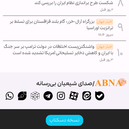
شکست طرح براندازی نظام ایران را بررسی کند
۲ روز قبل
بزرگراه آرال-خزر؛ گام بلند قزاقستان برای تسلط بر
اخبار جهان
ترانزیت اوراسیا
دیروز ۱۸:۱۶
واشنگتن‌پست: اختلافات در دولت ترامپ بر سر جنگ
اخبار جهان
با ایران و کاهش ذخایر تسلیحاتی آمریکا تشدید شده است
۳ روز قبل
صدای شیعیان بی‌رسانه
نسخه دسکتاپ