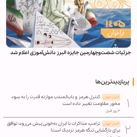
جزئیات شصت‌وچهارمین جایزه البرز دانش‌آموزی اعلام شد
پربازدیدترین‌ها
کنترل هرمز و باب‌المندب موازنه قدرت را به سود
اخبار جهان
محور مقاومت تغییر داده است
۳ روز قبل
ترامپ: مذاکرات با ایران به‌خوبی پیش می‌رود؛ توافق
اخبار جهان
برای بازگشایی تنگه هرمز نزدیک است!