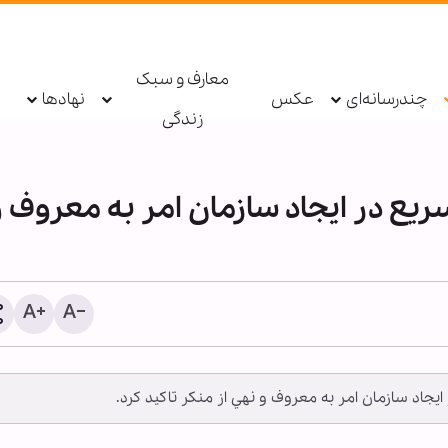
معارف و سبک
چندرسانه‌ای
عکس
نهادها
زندگی
سريع در ايجاد سازمان امر به معروف و
پادکست ابنا - روایت یک دهه 
شکسته
ايجاد سازمان امر به معروف و نهي از منكر تاكيد كرد.