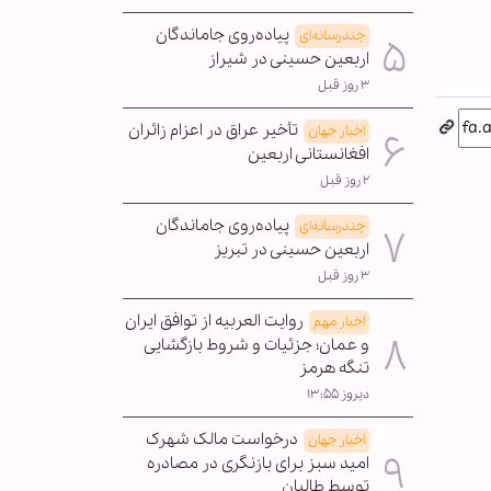
پیاده‌روی جاماندگان
چندرسانه‌ای
اربعین حسینی در شیراز
۳ روز قبل
تأخیر عراق در اعزام زائران
اخبار جهان
افغانستانی اربعین
۲ روز قبل
پیاده‌روی جاماندگان
چندرسانه‌ای
اربعین حسینی در تبریز
۳ روز قبل
روایت العربیه از توافق ایران
اخبار مهم
و عمان؛ جزئیات و شروط بازگشایی
تنگه هرمز
دیروز ۱۳:۵۵
درخواست مالک شهرک
اخبار جهان
امید سبز برای بازنگری در مصادره
توسط طالبان