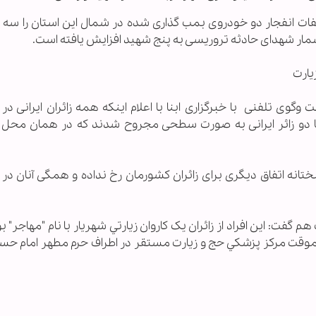
فات انفجار دو خودروی بمب گذاری شده در شمال این استان را سه 
مار شهدای حادثه تروریسی به پنج شهید افزایش یافته است.
یارت
گوی تلفنی با خبرگزاری ابنا با اعلام اینکه همه زائران ایرانی در
نها دو زائر ایرانی به صورت سطحی مجروح شدند که در همان محل م
ختانه اتفاق دیگری برای زائران کشورمان رخ نداده و همگی آنان در
فت: اين افراد از زائران یک كاروان زيارتي شهريار با نام "مهاجر" ب
موقت مركز پزشكي حج و زيارت مستقر در اطراف حرم مطهر امام حسي