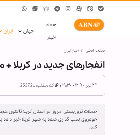
همه
جهان
ایران
اخبار
صفحه اصلی
اخبار ایران
انفجارهای جدید در کربلا + 
۲۴ تیر ۱۳۹۰ - ۱۹:۳۰
کد مطلب: 253721
خودروی بمب گذاری شده به شهر کربلا خبر داده بو
کند.